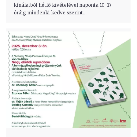
kínálatból hétfő kivételével naponta 10–17
óráig mindenki kedve szerint…