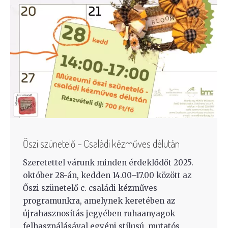
Őszi szünetelő – Családi kézműves délután
Szeretettel várunk minden érdeklődőt 2025.
október 28-án, kedden 14.00–17.00 között az
Őszi szünetelő c. családi kézműves
programunkra, amelynek keretében az
újrahasznosítás jegyében ruhaanyagok
felhasználásával egyéni stílusú, mutatós