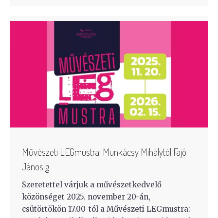
Művészeti LEGmustra: Munkácsy Mihálytól Fajó
Jánosig
Szeretettel várjuk a művészetkedvelő
közönséget 2025. november 20-án,
csütörtökön 17.00-tól a Művészeti LEGmustra: