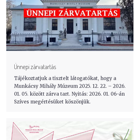
Ünnepi zárvatartás
Tájékoztatjuk a tisztelt látogatókat, hogy a
Munkácsy Mihály Múzeum 2025. 12. 22. – 2026.
01. 05. között zárva tart. Nyitás: 2026. 01. 06-án
Szíves megértésüket köszönjük.