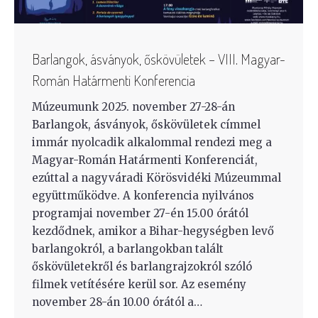
Barlangok, ásványok, őskövületek – VIII. Magyar-
Román Határmenti Konferencia
Múzeumunk 2025. november 27-28-án
Barlangok, ásványok, őskövületek címmel
immár nyolcadik alkalommal rendezi meg a
Magyar-Román Határmenti Konferenciát,
ezúttal a nagyváradi Körösvidéki Múzeummal
együttműködve. A konferencia nyilvános
programjai november 27-én 15.00 órától
kezdődnek, amikor a Bihar-hegységben levő
barlangokról, a barlangokban talált
őskövületekről és barlangrajzokról szóló
filmek vetítésére kerül sor. Az esemény
november 28-án 10.00 órától a…