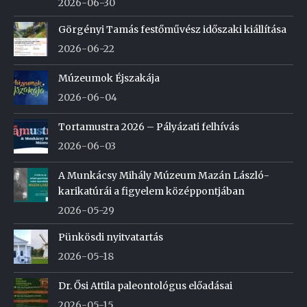
2026-06-30
Görgényi Tamás festőművész időszaki kiállítása
2026-06-22
Múzeumok Éjszakája
2026-06-04
Tortamustra 2026 – Pályázati felhívás
2026-06-03
A Munkácsy Mihály Múzeum Mazán László-
karikatúrái a figyelem középpontjában
2026-05-29
Pünkösdi nyitvatartás
2026-05-18
Dr. Ősi Attila paleontológus előadásai
2026-05-15