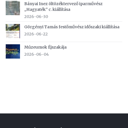
Bányai Inez öltözéktervező iparművész
„Hagyaték” c. kiállítása
2026-06-30
Görgényi Tamás festőművész időszaki kiállítása
2026-06-22
Múzeumok Éjszakája
2026-06-04