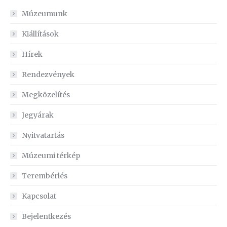
Múzeumunk
Kiállítások
Hírek
Rendezvények
Megközelítés
Jegyárak
Nyitvatartás
Múzeumi térkép
Terembérlés
Kapcsolat
Bejelentkezés