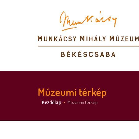
Múzeumi térkép
Itt vagy:
Múzeumi térkép
Kezdőlap