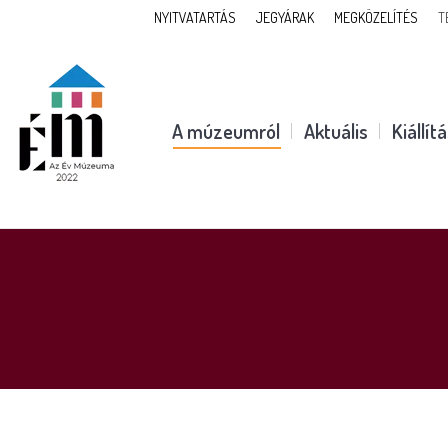
NYITVATARTÁS
JEGYÁRAK
MEGKÖZELÍTÉS
T
A múzeumról
Aktuális
Kiállít