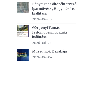
Bányai Inez öltözéktervező
iparművész „Hagyaték” c.
kiállítása
2026-06-30
Görgényi Tamás
festőművész időszaki
kiállítása
2026-06-22
Múzeumok Éjszakája
2026-06-04