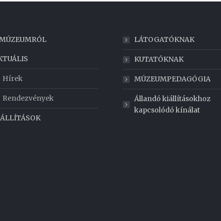
 MÚZEUMRÓL
LÁTOGATÓKNAK
KTUÁLIS
KUTATÓKNAK
Hírek
MÚZEUMPEDAGÓGIA
Rendezvények
Állandó kiállításokhoz
kapcsolódó kínálat
IÁLLÍTÁSOK