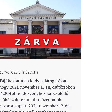
Zárva lesz a múzeum
Tájékoztatjuk a kedves látogatókat,
hogy 2021. november 11-én, csütörtökön
14.00-tól rendezvényhez kapcsolódó
előkészületek miatt múzeumunk
bezárja kapuit. 2021. november 12-én,