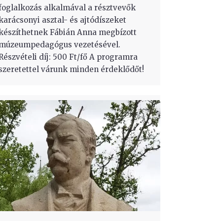
foglalkozás alkalmával a résztvevők
karácsonyi asztal- és ajtódíszeket
készíthetnek Fábián Anna megbízott
múzeumpedagógus vezetésével.
Részvételi díj: 500 Ft/fő A programra
szeretettel várunk minden érdeklődőt!