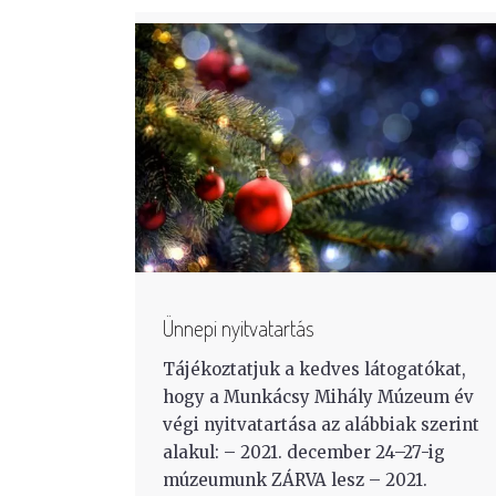
Ünnepi nyitvatartás
Tájékoztatjuk a kedves látogatókat,
hogy a Munkácsy Mihály Múzeum év
végi nyitvatartása az alábbiak szerint
alakul: – 2021. december 24–27-ig
múzeumunk ZÁRVA lesz – 2021.