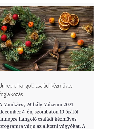
Ünnepre hangoló családi kézműves
foglalkozás
A Munkácsy Mihály Múzeum 2021.
december 4-én, szombaton 10 órától
ünnepre hangoló családi kézműves
programra várja az alkotni vágyókat. A