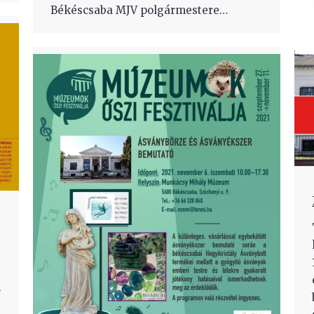
Békéscsaba MJV polgármestere…
-