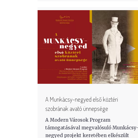
A Munkácsy-negyed első köztéri
szobrának avató ünnepsége
A Modern Városok Program
támogatásával megvalósuló Munkácsy
negyed projekt keretében elkészült