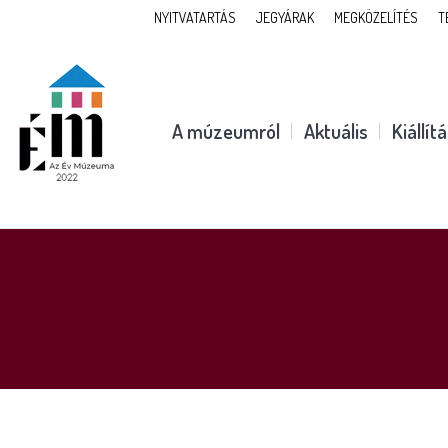
NYITVATARTÁS
JEGYÁRAK
MEGKÖZELÍTÉS
T
A múzeumról
Aktuális
Kiállít