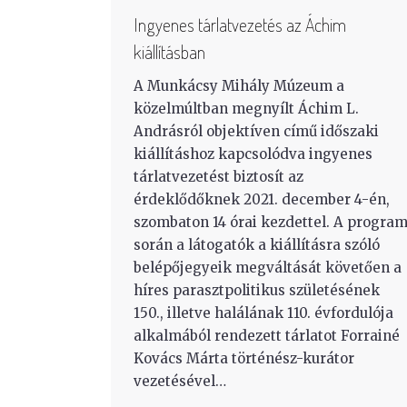
Ingyenes tárlatvezetés az Áchim
kiállításban
A Munkácsy Mihály Múzeum a
közelmúltban megnyílt Áchim L.
Andrásról objektíven című időszaki
kiállításhoz kapcsolódva ingyenes
tárlatvezetést biztosít az
érdeklődőknek 2021. december 4-én,
szombaton 14 órai kezdettel. A progra
során a látogatók a kiállításra szóló
belépőjegyeik megváltását követően a
híres parasztpolitikus születésének
150., illetve halálának 110. évfordulója
alkalmából rendezett tárlatot Forrainé
Kovács Márta történész-kurátor
vezetésével…