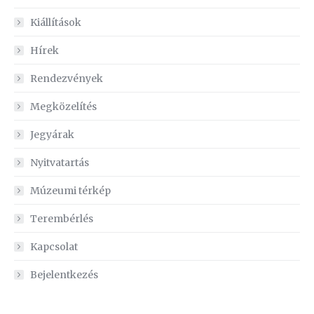
Kiállítások
Hírek
Rendezvények
Megközelítés
Jegyárak
Nyitvatartás
Múzeumi térkép
Terembérlés
Kapcsolat
Bejelentkezés