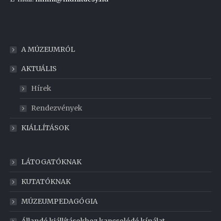
Weboldal készítés
A MÚZEUMRÓL
AKTUÁLIS
Hírek
Rendezvények
KIÁLLÍTÁSOK
LÁTOGATÓKNAK
KUTATÓKNAK
MÚZEUMPEDAGÓGIA