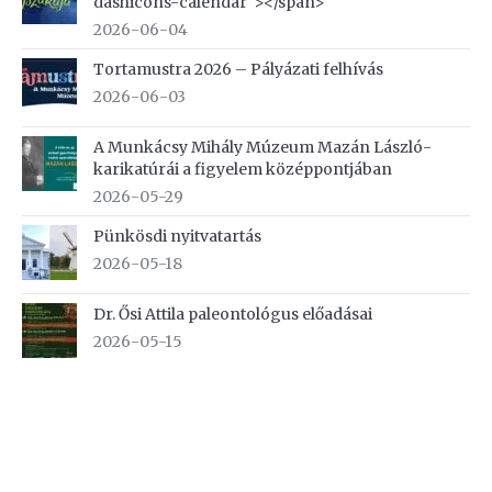
dashicons-calendar"></span>
2026-06-04
Tortamustra 2026 – Pályázati felhívás
2026-06-03
A Munkácsy Mihály Múzeum Mazán László-
karikatúrái a figyelem középpontjában
2026-05-29
Pünkösdi nyitvatartás
2026-05-18
Dr. Ősi Attila paleontológus előadásai
2026-05-15