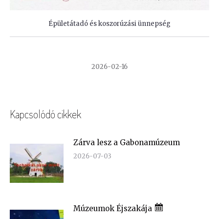
Épületátadó és koszorúzási ünnepség
2026-02-16
Kapcsolódó cikkek
Zárva lesz a Gabonamúzeum
2026-07-03
Múzeumok Éjszakája