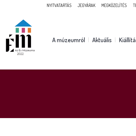
NYITVATARTÁS
JEGYÁRAK
MEGKÖZELÍTÉS
T
A múzeumról
Aktuális
Kiállít