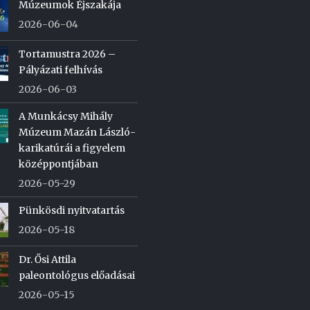
Múzeumok Éjszakája
2026-06-04
Tortamustra 2026 –
Pályázati felhívás
2026-06-03
A Munkácsy Mihály
Múzeum Mazán László-
karikatúrái a figyelem
középpontjában
2026-05-29
Pünkösdi nyitvatartás
2026-05-18
Dr. Ősi Attila
paleontológus előadásai
2026-05-15