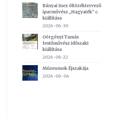
Bányai Inez öltözéktervező
iparművész „Hagyaték” c.
kiállítása
2026-06-30
Görgényi Tamás
festőművész időszaki
kiállítása
2026-06-22
Múzeumok Éjszakája
2026-06-04