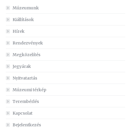
Múzeumunk
Kiállítások
Hírek
Rendezvények
Megközelítés
Jegyárak
Nyitvatartás
Múzeumi térkép
Terembérlés
Kapcsolat
Bejelentkezés