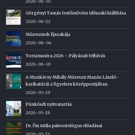
2026-06-30
Görgényi Tamás festőművész időszaki kiállítása
2026-06-22
Múzeumok Éjszakája
2026-06-04
Tortamustra 2026 – Pályázati felhívás
2026-06-03
A Munkácsy Mihály Múzeum Mazán László-
karikatúrái a figyelem középpontjában
2026-05-29
Pünkösdi nyitvatartás
2026-05-18
Dr. Ősi Attila paleontológus előadásai
2026-05-15