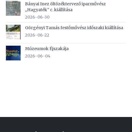
Bányai Inez öltözéktervező iparművész
„Hagyaték” c. kiállítása
2026-06-30
Görgényi Tamás festőművész időszaki kiállítása
2026-06-22
Múzeumok Éjszakája
2026-06-04