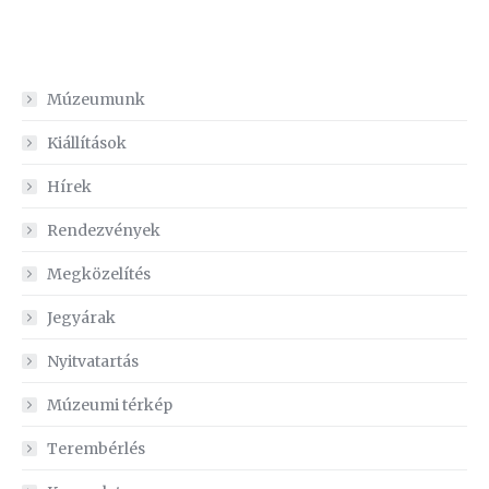
Múzeumunk
Kiállítások
Hírek
Rendezvények
Megközelítés
Jegyárak
Nyitvatartás
Múzeumi térkép
Terembérlés