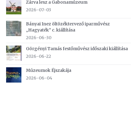
Zárva lesz a Gabonamúzeum
2026-07-03
Bányai Inez öltözéktervező iparművész
„Hagyaték” c. kiállítása
2026-06-30
Görgényi Tamás festőművész időszaki kiállítása
2026-06-22
Múzeumok Éjszakája
2026-06-04