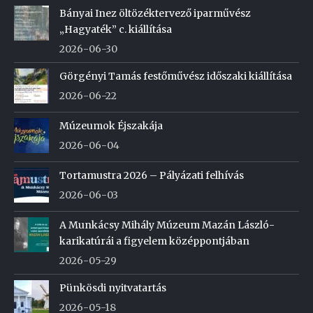
Bányai Inez öltözéktervező iparművész
„Hagyaték” c. kiállítása
2026-06-30
Görgényi Tamás festőművész időszaki kiállítása
2026-06-22
Múzeumok Éjszakája
2026-06-04
Tortamustra 2026 – Pályázati felhívás
2026-06-03
A Munkácsy Mihály Múzeum Mazán László-
karikatúrái a figyelem középpontjában
2026-05-29
Pünkösdi nyitvatartás
2026-05-18