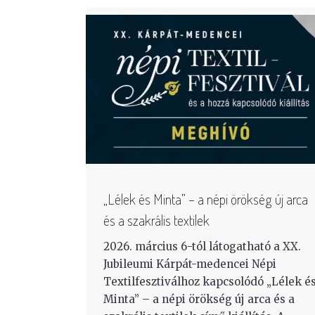
„Lélek és Minta” – a népi örökség új arca
és a szakrális textilek
2026. március 6-tól látogatható a XX.
Jubileumi Kárpát-medencei Népi
Textilfesztiválhoz kapcsolódó „Lélek é
Minta” – a népi örökség új arca és a