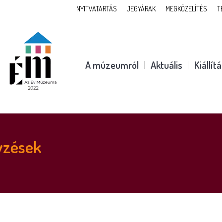
NYITVATARTÁS
JEGYÁRAK
MEGKÖZELÍTÉS
T
A múzeumról
Aktuális
Kiállít
yzések