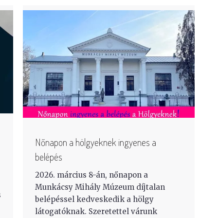
Nőnapon a hölgyeknek ingyenes a
belépés
2026. március 8-án, nőnapon a
Munkácsy Mihály Múzeum díjtalan
s
belépéssel kedveskedik a hölgy
látogatóknak. Szeretettel várunk