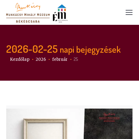
2026-02-25
napi bejegyzések
Itt vagy:
25
Kezdőlap
2026
február