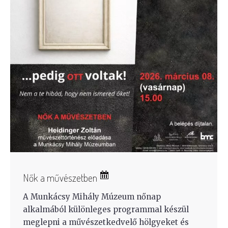
Nők a művészetben
A Munkácsy Mihály Múzeum nőnap
alkalmából különleges programmal készül
meglepni a művészetkedvelő hölgyeket és