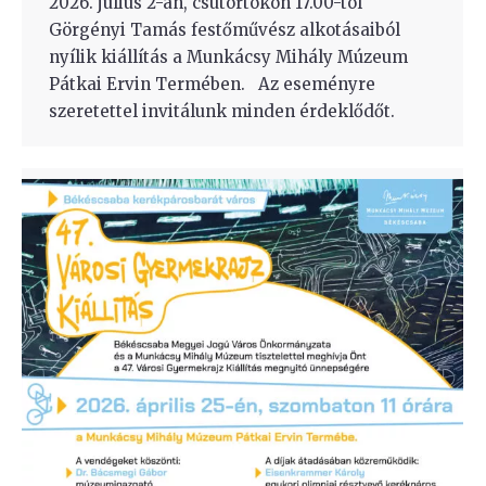
2026. július 2-án, csütörtökön 17.00-tól
Görgényi Tamás festőművész alkotásaiból
nyílik kiállítás a Munkácsy Mihály Múzeum
Pátkai Ervin Termében. Az eseményre
szeretettel invitálunk minden érdeklődőt.