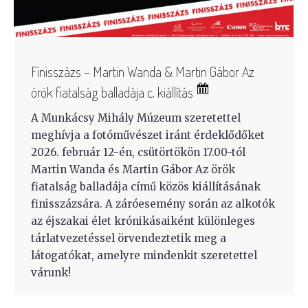
Finisszázs – Martin Wanda & Martin Gábor Az
örök fiatalság balladája c. kiállítás
A Munkácsy Mihály Múzeum szeretettel
meghívja a fotóművészet iránt érdeklődőket
2026. február 12-én, csütörtökön 17.00-tól
Martin Wanda és Martin Gábor Az örök
fiatalság balladája című közös kiállításának
finisszázsára. A záróesemény során az alkotók
az éjszakai élet krónikásaiként különleges
tárlatvezetéssel örvendeztetik meg a
látogatókat, amelyre mindenkit szeretettel
várunk!