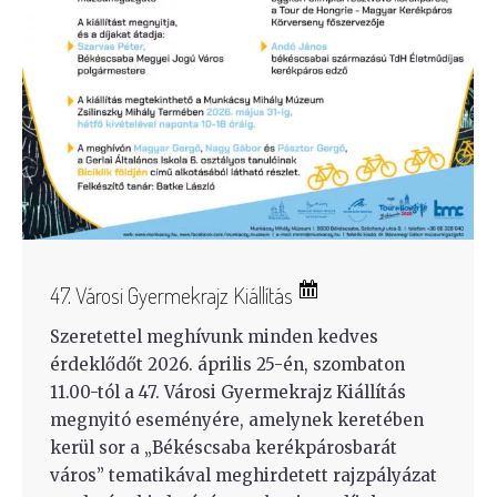
47. Városi Gyermekrajz Kiállítás
Szeretettel meghívunk minden kedves
érdeklődőt 2026. április 25-én, szombaton
11.00-tól a 47. Városi Gyermekrajz Kiállítás
megnyitó eseményére, amelynek keretében
kerül sor a „Békéscsaba kerékpárosbarát
város” tematikával meghirdetett rajzpályázat