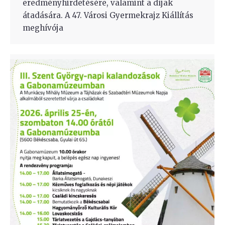
eredményhirdetésére, valamint a díjak
átadására. A 47. Városi Gyermekrajz Kiállítás
meghívója