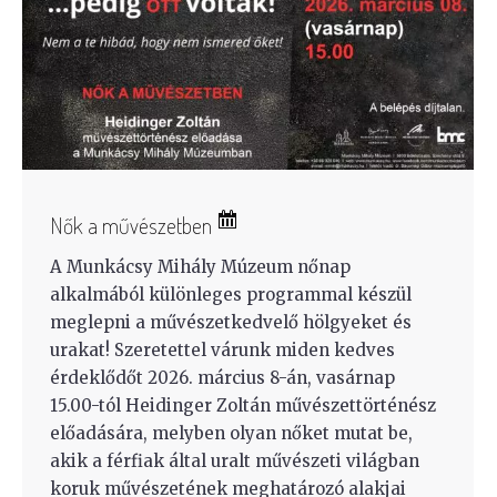
Nők a művészetben
A Munkácsy Mihály Múzeum nőnap
alkalmából különleges programmal készül
meglepni a művészetkedvelő hölgyeket és
urakat! Szeretettel várunk miden kedves
érdeklődőt 2026. március 8-án, vasárnap
15.00-tól Heidinger Zoltán művészettörténész
előadására, melyben olyan nőket mutat be,
akik a férfiak által uralt művészeti világban
koruk művészetének meghatározó alakjai