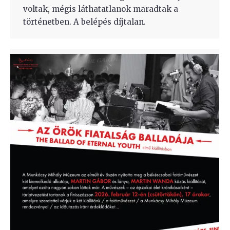
voltak, mégis láthatatlanok maradtak a
történetben. A belépés díjtalan.