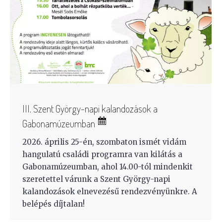
III. Szent György-napi kalandozások a
Gabonamúzeumban
2026. április 25-én, szombaton ismét vidám
hangulatú családi programra van kilátás a
Gabonamúzeumban, ahol 14.00-tól mindenkit
szeretettel várunk a Szent György-napi
kalandozások elnevezésű rendezvényünkre. A
belépés díjtalan!