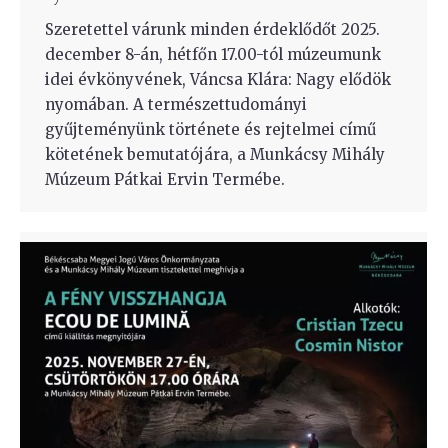
Szeretettel várunk minden érdeklődőt 2025.
december 8-án, hétfőn 17.00-tól múzeumunk
idei évkönyvének, Váncsa Klára: Nagy elődök
nyomában. A természettudományi
gyűjteményünk története és rejtelmei című
kötetének bemutatójára, a Munkácsy Mihály
Múzeum Pátkai Ervin Termébe.