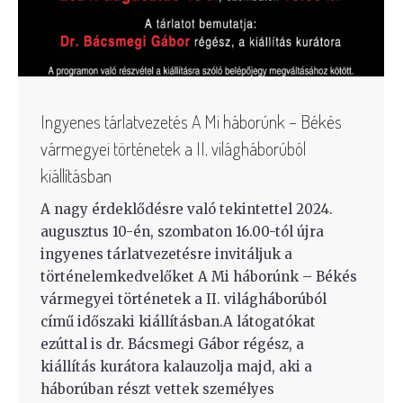
Ingyenes tárlatvezetés A Mi háborúnk – Békés
vármegyei történetek a II. világháborúból
kiállításban
A nagy érdeklődésre való tekintettel 2024.
augusztus 10-én, szombaton 16.00-tól újra
ingyenes tárlatvezetésre invitáljuk a
történelemkedvelőket A Mi háborúnk – Békés
vármegyei történetek a II. világháborúból
című időszaki kiállításban.A látogatókat
ezúttal is dr. Bácsmegi Gábor régész, a
kiállítás kurátora kalauzolja majd, aki a
háborúban részt vettek személyes