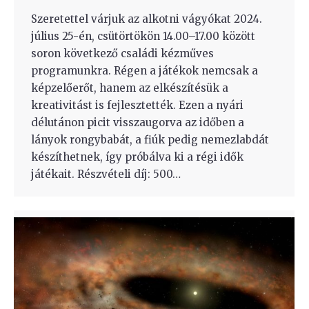
Szeretettel várjuk az alkotni vágyókat 2024.
július 25-én, csütörtökön 14.00–17.00 között
soron következő családi kézműves
programunkra. Régen a játékok nemcsak a
képzelőerőt, hanem az elkészítésük a
kreativitást is fejlesztették. Ezen a nyári
délutánon picit visszaugorva az időben a
lányok rongybabát, a fiúk pedig nemezlabdát
készíthetnek, így próbálva ki a régi idők
játékait. Részvételi díj: 500…