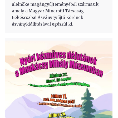
alelnöke magángyűjteményéből származik,
amely a Magyar Minerofil Társaság
Békéscsabai Ásványgyűjtő Körének
ásványkiállításával egészül ki.