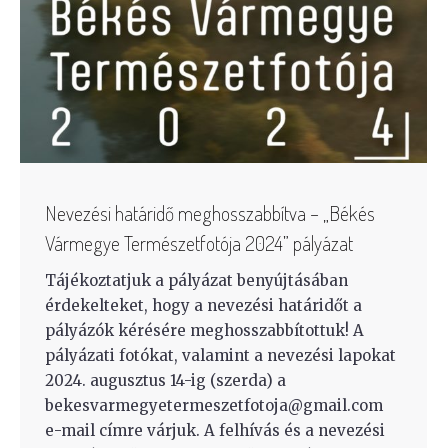
Nevezési határidő meghosszabbítva – „Békés
Vármegye Természetfotója 2024” pályázat
Tájékoztatjuk a pályázat benyújtásában
érdekelteket, hogy a nevezési határidőt a
pályázók kérésére meghosszabbítottuk! A
pályázati fotókat, valamint a nevezési lapokat
2024. augusztus 14-ig (szerda) a
bekesvarmegyetermeszetfotoja@gmail.com
e-mail címre várjuk. A felhívás és a nevezési