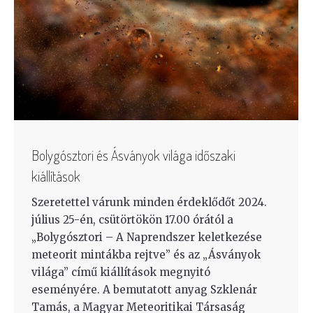
Bolygósztori és Ásványok világa időszaki
kiállítások
Szeretettel várunk minden érdeklődőt 2024.
július 25-én, csütörtökön 17.00 órától a
„Bolygósztori – A Naprendszer keletkezése
meteorit mintákba rejtve” és az „Ásványok
világa” című kiállítások megnyitó
eseményére. A bemutatott anyag Szklenár
Tamás, a Magyar Meteoritikai Társaság