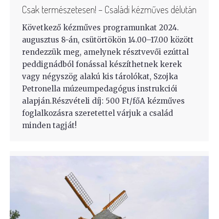
Csak természetesen! – Családi kézműves délután
Következő kézműves programunkat 2024.
augusztus 8-án, csütörtökön 14.00–17.00 között
rendezzük meg, amelynek résztvevői ezúttal
peddignádból fonással készíthetnek kerek
vagy négyszög alakú kis tárolókat, Szojka
Petronella múzeumpedagógus instrukciói
alapján.Részvételi díj: 500 Ft/főA kézműves
foglalkozásra szeretettel várjuk a család
minden tagját!