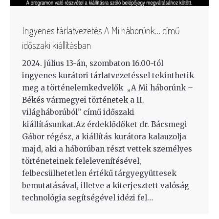
Ingyenes tárlatvezetés A Mi háborúnk… című
időszaki kiállításban
2024. július 13-án, szombaton 16.00-tól
ingyenes kurátori tárlatvezetéssel tekinthetik
meg a történelemkedvelők „A Mi háborúnk –
Békés vármegyei történetek a II.
világháborúból” című időszaki
kiállításunkat.Az érdeklődőket dr. Bácsmegi
Gábor régész, a kiállítás kurátora kalauzolja
majd, aki a háborúban részt vettek személyes
történeteinek felelevenítésével,
felbecsülhetetlen értékű tárgyegyüttesek
bemutatásával, illetve a kiterjesztett valóság
technológia segítségével idézi fel…