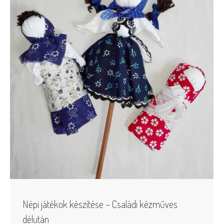
Népi játékok készítése – Családi kézműves
délután