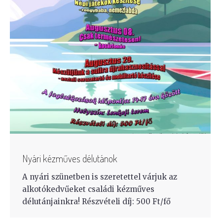
Nyári kézműves délutánok
A nyári szünetben is szeretettel várjuk az
alkotókedvűeket családi kézműves
délutánjainkra! Részvételi díj: 500 Ft/fő