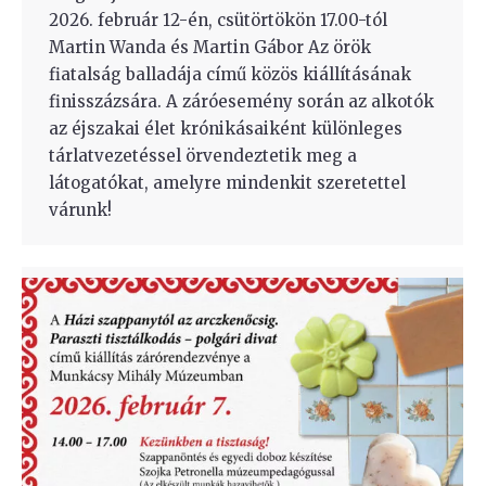
2026. február 12-én, csütörtökön 17.00-tól
Martin Wanda és Martin Gábor Az örök
fiatalság balladája című közös kiállításának
finisszázsára. A záróesemény során az alkotók
az éjszakai élet krónikásaiként különleges
tárlatvezetéssel örvendeztetik meg a
látogatókat, amelyre mindenkit szeretettel
várunk!