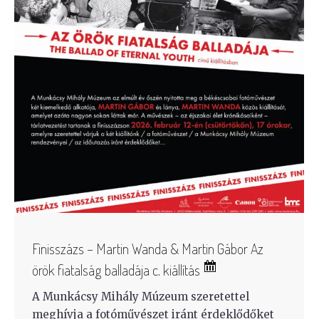
Finisszázs – Martin Wanda & Martin Gábor Az
örök fiatalság balladája c. kiállítás
A Munkácsy Mihály Múzeum szeretettel
meghívja a fotóművészet iránt érdeklődőket