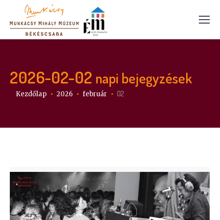
2026-02-02
napi bejegyzések
Itt vagy:
02
Kezdőlap
2026
február