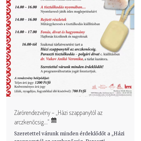
Zárórendezvény – „Házi szappanytól az
arczkenőcsig…”
Szeretettel várunk minden érdeklődőt a „Házi