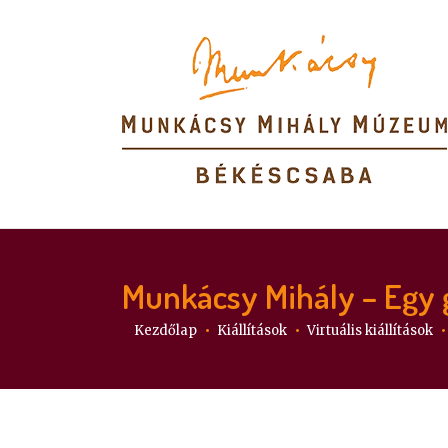
Munkácsy Mihály – Egy 
Itt vagy:
Kezdőlap
Kiállítások
Virtuális kiállítások