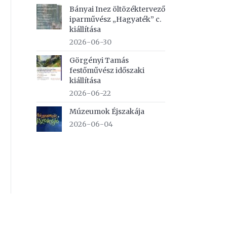
Bányai Inez öltözéktervező
iparművész „Hagyaték” c.
kiállítása
2026-06-30
Görgényi Tamás
festőművész időszaki
kiállítása
2026-06-22
Múzeumok Éjszakája
2026-06-04