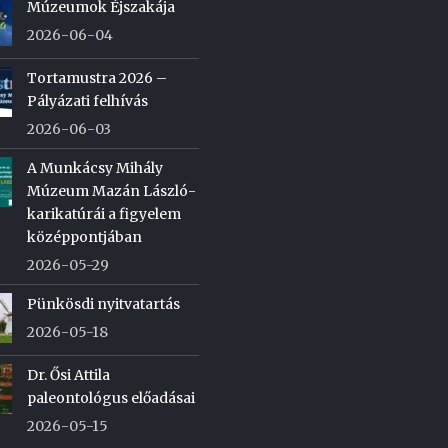
Múzeumok Éjszakája
2026-06-04
Tortamustra 2026 –
Pályázati felhívás
2026-06-03
A Munkácsy Mihály
Múzeum Mazán László-
karikatúrái a figyelem
középpontjában
2026-05-29
Pünkösdi nyitvatartás
2026-05-18
Dr. Ősi Attila
paleontológus előadásai
2026-05-15