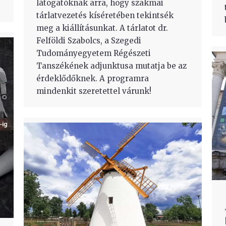
látogatóknak arra, hogy szakmai
tárlatvezetés kíséretében tekintsék
meg a kiállításunkat. A tárlatot dr.
Felföldi Szabolcs, a Szegedi
Tudományegyetem Régészeti
Tanszékének adjunktusa mutatja be az
érdeklődőknek. A programra
mindenkit szeretettel várunk!