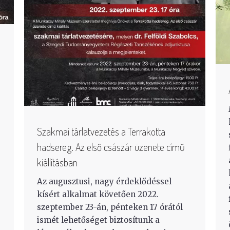
Szakmai tárlatvezetés a Terrakotta
hadsereg. Az első császár üzenete című
kiállításban
Az augusztusi, nagy érdeklődéssel
kísért alkalmat követően 2022.
szeptember 23-án, pénteken 17 órától
ismét lehetőséget biztosítunk a