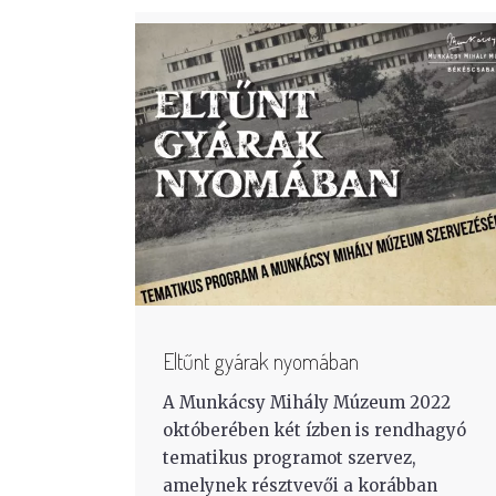
Eltűnt gyárak nyomában
A Munkácsy Mihály Múzeum 2022
októberében két ízben is rendhagyó
tematikus programot szervez,
amelynek résztvevői a korábban