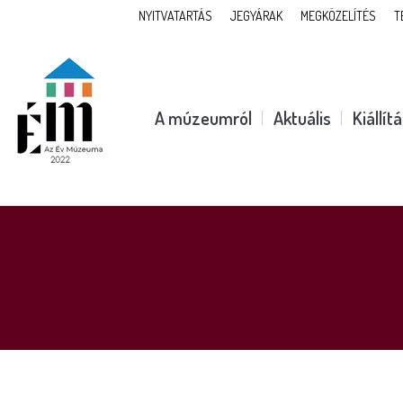
NYITVATARTÁS
JEGYÁRAK
MEGKÖZELÍTÉS
T
A múzeumról
Aktuális
Kiállít