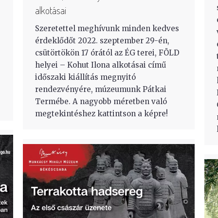
alkotásai
Szeretettel meghívunk minden kedves
érdeklődőt 2022. szeptember 29-én,
csütörtökön 17 órától az ÉG terei, FÖLD
helyei – Kohut Ilona alkotásai című
időszaki kiállítás megnyitó
rendezvényére, múzeumunk Pátkai
Termébe. A nagyobb méretben való
megtekintéshez kattintson a képre!