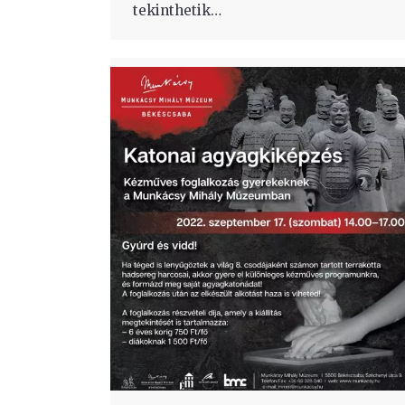
tekinthetik…