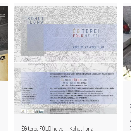
ÉG terei, FÖLD helyei – Kohut Ilona