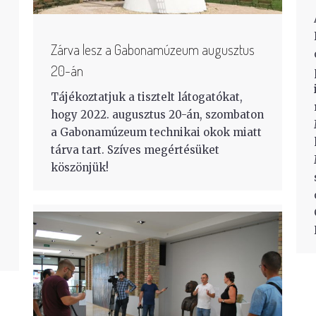
Zárva lesz a Gabonamúzeum augusztus
20-án
Tájékoztatjuk a tisztelt látogatókat,
hogy 2022. augusztus 20-án, szombaton
a Gabonamúzeum technikai okok miatt
tárva tart. Szíves megértésüket
köszönjük!