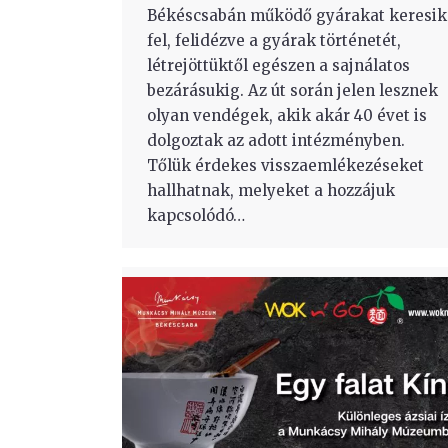
Békéscsabán működő gyárakat keresik
fel, felidézve a gyárak történetét,
létrejöttüktől egészen a sajnálatos
bezárásukig. Az út során jelen lesznek
olyan vendégek, akik akár 40 évet is
dolgoztak az adott intézményben.
Tőlük érdekes visszaemlékezéseket
hallhatnak, melyeket a hozzájuk
kapcsolódó…