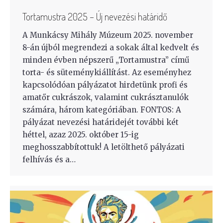
Tortamustra 2025 – Új nevezési határidő
A Munkácsy Mihály Múzeum 2025. november
8-án újból megrendezi a sokak által kedvelt és
minden évben népszerű „Tortamustra” című
torta- és süteménykiállítást. Az eseményhez
kapcsolódóan pályázatot hirdetünk profi és
amatőr cukrászok, valamint cukrásztanulók
számára, három kategóriában. FONTOS: A
pályázat nevezési határidejét további két
héttel, azaz 2025. október 15-ig
meghosszabbítottuk! A letölthető pályázati
felhívás és a…