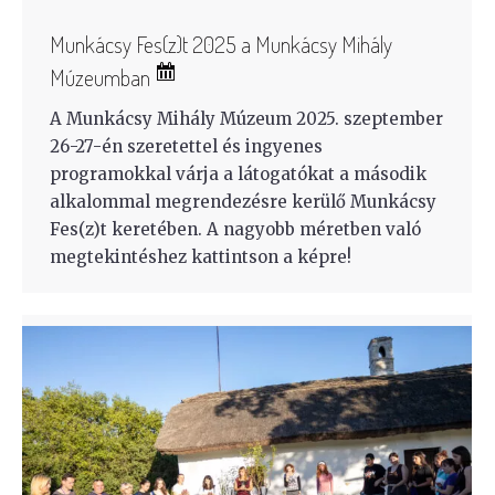
Munkácsy Fes(z)t 2025 a Munkácsy Mihály
Múzeumban
A Munkácsy Mihály Múzeum 2025. szeptember
26-27-én szeretettel és ingyenes
programokkal várja a látogatókat a második
alkalommal megrendezésre kerülő Munkácsy
Fes(z)t keretében. A nagyobb méretben való
megtekintéshez kattintson a képre!