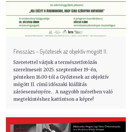
Finisszázs – Győztesek az objektív mögött II.
Szeretettel várjuk a természetfotózás
szerelmeseit 2025. szeptember 19-én,
pénteken 16.00-tól a Győztesek az objektív
mögött II. című időszaki kiállítás
záróeseményére. A nagyobb méretben való
megtekintéshez kattintson a képre!