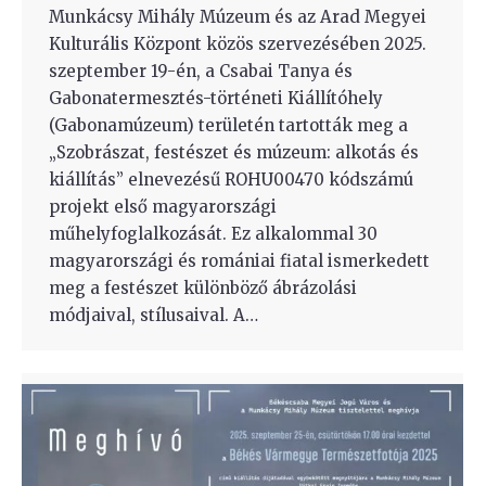
Munkácsy Mihály Múzeum és az Arad Megyei
Kulturális Központ közös szervezésében 2025.
szeptember 19-én, a Csabai Tanya és
Gabonatermesztés-történeti Kiállítóhely
(Gabonamúzeum) területén tartották meg a
„Szobrászat, festészet és múzeum: alkotás és
kiállítás” elnevezésű ROHU00470 kódszámú
projekt első magyarországi
műhelyfoglalkozását. Ez alkalommal 30
magyarországi és romániai fiatal ismerkedett
meg a festészet különböző ábrázolási
módjaival, stílusaival. A…