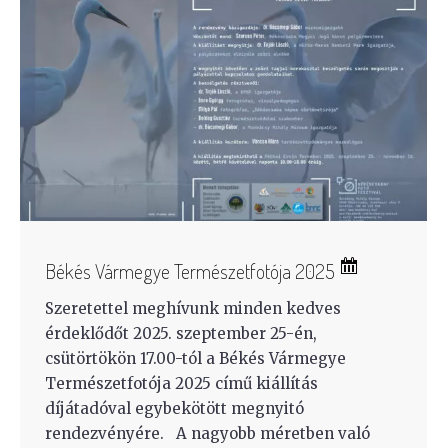
Békés Vármegye Természetfotója 2025
Szeretettel meghívunk minden kedves
érdeklődőt 2025. szeptember 25-én,
csütörtökön 17.00-tól a Békés Vármegye
Természetfotója 2025 című kiállítás
díjátadóval egybekötött megnyitó
rendezvényére. A nagyobb méretben való