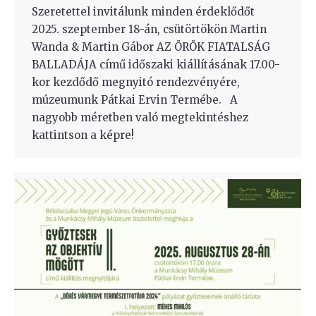
Szeretettel invitálunk minden érdeklődőt
2025. szeptember 18-án, csütörtökön Martin
Wanda & Martin Gábor AZ ÖRÖK FIATALSÁG
BALLADÁJA című időszaki kiállításának 17.00-
kor kezdődő megnyitó rendezvényére,
múzeumunk Pátkai Ervin Termébe. A
nagyobb méretben való megtekintéshez
kattintson a képre!