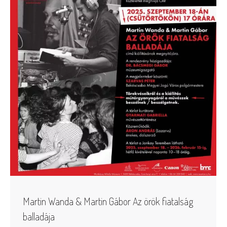
Martin Wanda & Martin Gábor Az örök fiatalság
balladája