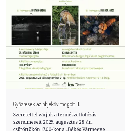
Győztesek az objektív mögött II.
Szeretettel várjuk a természetfotózás
szerelmeseit 2025. augusztus 28-án,
csütörtökön 17.00-kor a „Békés Vármegye