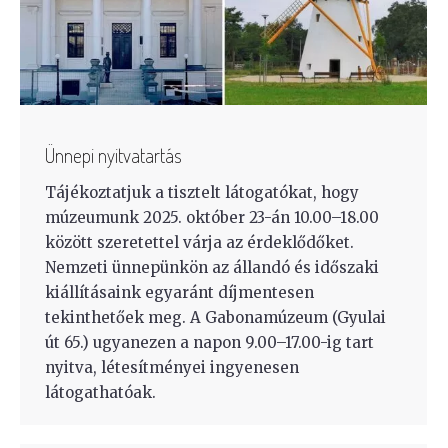
Ünnepi nyitvatartás
Tájékoztatjuk a tisztelt látogatókat, hogy
múzeumunk 2025. október 23-án 10.00–18.00
között szeretettel várja az érdeklődőket.
Nemzeti ünnepünkön az állandó és időszaki
kiállításaink egyaránt díjmentesen
tekinthetőek meg. A Gabonamúzeum (Gyulai
út 65.) ugyanezen a napon 9.00–17.00-ig tart
nyitva, létesítményei ingyenesen
látogathatóak.