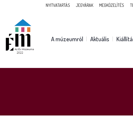
NYITVATARTÁS
JEGYÁRAK
MEGKÖZELÍTÉS
T
A múzeumról
Aktuális
Kiállít