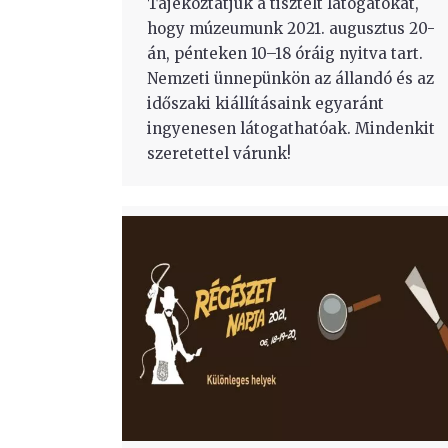
Tájékoztatjuk a tisztelt látogatókat,
hogy múzeumunk 2021. augusztus 20-
án, pénteken 10–18 óráig nyitva tart.
Nemzeti ünnepünkön az állandó és az
időszaki kiállításaink egyaránt
ingyenesen látogathatóak. Mindenkit
szeretettel várunk!