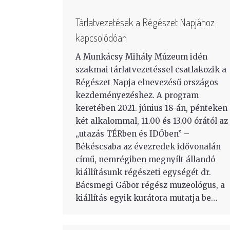
Tárlatvezetések a Régészet Napjához
kapcsolódóan
A Munkácsy Mihály Múzeum idén
szakmai tárlatvezetéssel csatlakozik a
Régészet Napja elnevezésű országos
kezdeményezéshez. A program
keretében 2021. június 18-án, pénteken
két alkalommal, 11.00 és 13.00 órától az
„utazás TÉRben és IDŐben” –
Békéscsaba az évezredek idővonalán
című, nemrégiben megnyílt állandó
kiállításunk régészeti egységét dr.
Bácsmegi Gábor régész muzeológus, a
kiállítás egyik kurátora mutatja be…