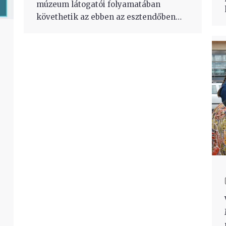
múzeum látogatói folyamatában
követhetik az ebben az esztendőben…