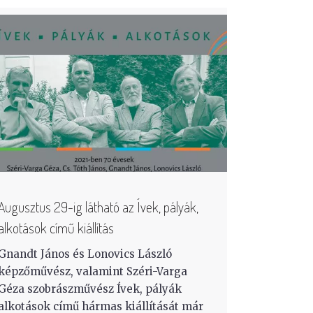
Augusztus 29-ig látható az Ívek, pályák,
alkotások című kiállítás
Gnandt János és Lonovics László
képzőművész, valamint Széri-Varga
Géza szobrászművész Ívek, pályák
alkotások című hármas kiállítását már