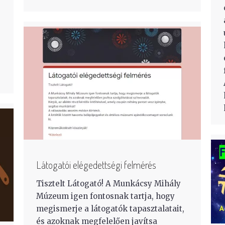
Látogatói elégedettségi felmérés
Tisztelt Látogató! A Munkácsy Mihály
Múzeum igen fontosnak tartja, hogy
megismerje a látogatók tapasztalatait,
és azoknak megfelelően javítsa