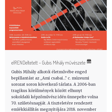
elRENDeltetett – Gubis Mihály művészete
Gubis Mihály alkotói életművébe enged
bepillantást az „Ami csabai…” c. múzeumi
sorozat soron következő tárlata. A 2006-ban
tragikus körülmények között elhunyt
sokoldalú képzőművész idén ünnepelte volna
70. születésnapját. A tiszteletére rendezett
emlékkiállítás megnyitójára 2018. november