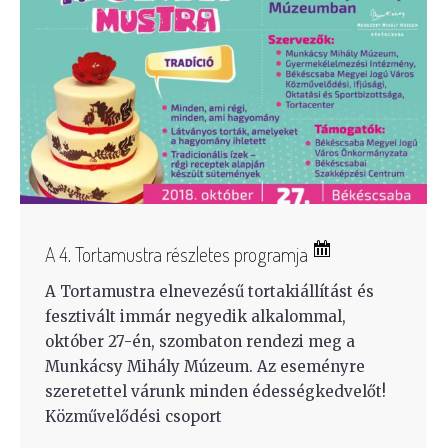
A 4. Tortamustra részletes programja
A Tortamustra elnevezésű tortakiállítást és
fesztivált immár negyedik alkalommal,
október 27-én, szombaton rendezi meg a
Munkácsy Mihály Múzeum. Az eseményre
szeretettel várunk minden édességkedvelőt!
Közművelődési csoport