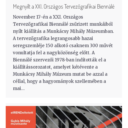
Megnyílt a XXI. Országos Tervezőgrafikai Biennálé
November 17-én a XXI. Országos
Tervezőgrafikai Biennálé zsűrizett munkáiból
nyílt kiállítás a Munkácsy Mihály Múzeumban.
A tervezőgrafika legrangosabb hazai
seregszemléje 150 alkotó csaknem 300 művét
vonultatja fel a nagyközönség előtt. A
Biennálé szervezői 1978-ban indították el a
kiállítássorozatot, amelyet kétévente a
Munkácsy Mihály Múzeum mutat be azzal a
céllal, hogy a hagyományok szellemében a
mai…