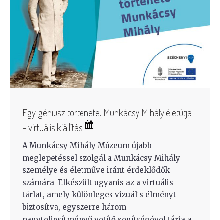
Egy géniusz története. Munkácsy Mihály életútja
– virtuális kiállítás
A Munkácsy Mihály Múzeum újabb
meglepetéssel szolgál a Munkácsy Mihály
személye és életműve iránt érdeklődők
számára. Elkészült ugyanis az a virtuális
tárlat, amely különleges vizuális élményt
biztosítva, egyszerre három
nagyteljesítményű vetítő segítségével tárja a