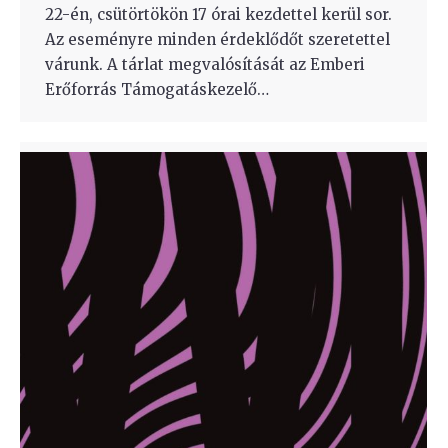
22-én, csütörtökön 17 órai kezdettel kerül sor.
Az eseményre minden érdeklődőt szeretettel
várunk. A tárlat megvalósítását az Emberi
Erőforrás Támogatáskezelő…