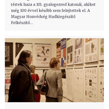
tértek haza a 101. gyalogezred katonái, akiket
még 100 évvel később sem felejtettek el. A
Magyar Honvédség Hadkiegészítő
Felkészítő…