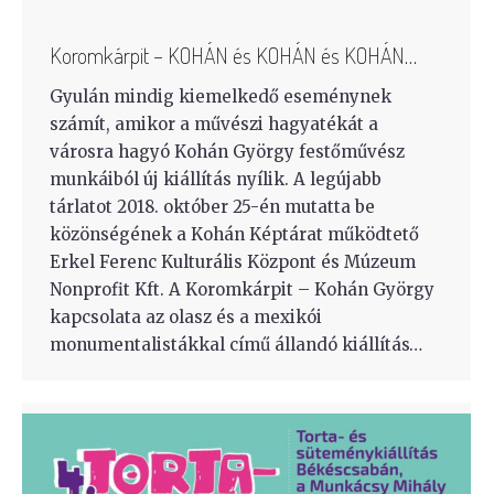
Koromkárpit – KOHÁN és KOHÁN és KOHÁN…
Gyulán mindig kiemelkedő eseménynek
számít, amikor a művészi hagyatékát a
városra hagyó Kohán György festőművész
munkáiból új kiállítás nyílik. A legújabb
tárlatot 2018. október 25-én mutatta be
közönségének a Kohán Képtárat működtető
Erkel Ferenc Kulturális Központ és Múzeum
Nonprofit Kft. A Koromkárpit – Kohán György
kapcsolata az olasz és a mexikói
monumentalistákkal című állandó kiállítás…