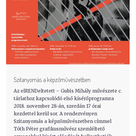
Szitanyomás a képzőművészetben
Az elRENDeltetett – Gubis Mihály művészete c.
tárlathoz kapcsolódó első kísérőprogramra
2018. november 28-án, szerdán 17 órai
kezdettel kerül sor. A rendezvényen
Szitanyomás a képzőművészetben címmel
Tóth Péter grafikusművész szemléltető