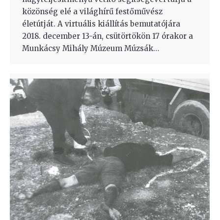
közönség elé a világhírű festőművész
életútját. A virtuális kiállítás bemutatójára
2018. december 13-án, csütörtökön 17 órakor a
Munkácsy Mihály Múzeum Múzsák…