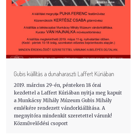
Gubis kiállítás a dunaharaszti Laffert Kúriában
2019. március 29-én, pénteken 18 órai
kezdettel a Laffert Kúriában nyitja meg kapuit
a Munkácsy Mihály Múzeum Gubis Mihály
emlékére rendezett vándorkiállítása. A
megnyitóra mindenkit szeretettel várunk!
Közművelődési csoport