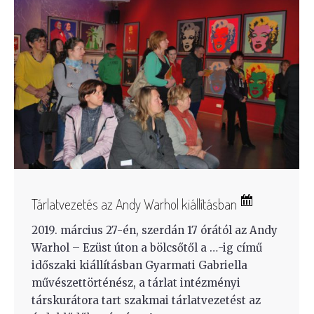
Tárlatvezetés az Andy Warhol kiállításban
2019. március 27-én, szerdán 17 órától az Andy
Warhol – Ezüst úton a bölcsőtől a …-ig című
időszaki kiállításban Gyarmati Gabriella
művészettörténész, a tárlat intézményi
társkurátora tart szakmai tárlatvezetést az