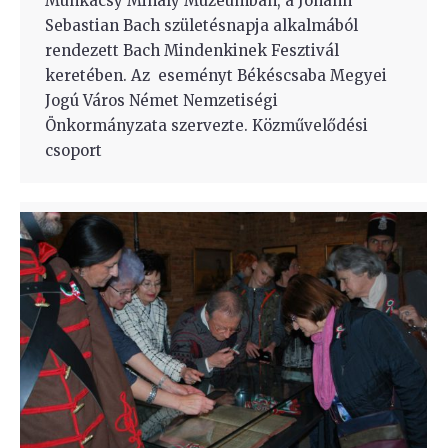
Munkácsy Mihály Múzeumban, a Johann
Sebastian Bach születésnapja alkalmából
rendezett Bach Mindenkinek Fesztivál
keretében. Az eseményt Békéscsaba Megyei
Jogú Város Német Nemzetiségi
Önkormányzata szervezte. Közművelődési
csoport