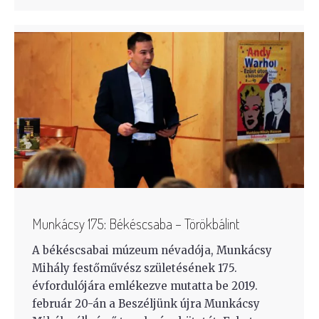
Munkácsy 175: Békéscsaba – Törökbálint
A békéscsabai múzeum névadója, Munkácsy
Mihály festőművész születésének 175.
évfordulójára emlékezve mutatta be 2019.
február 20-án a Beszéljünk újra Munkácsy