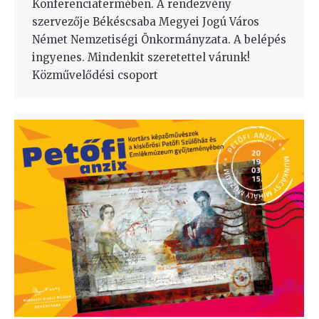
Konferenciatermében. A rendezvény
szervezője Békéscsaba Megyei Jogú Város
Német Nemzetiségi Önkormányzata. A belépés
ingyenes. Mindenkit szeretettel várunk!
Közművelődési csoport