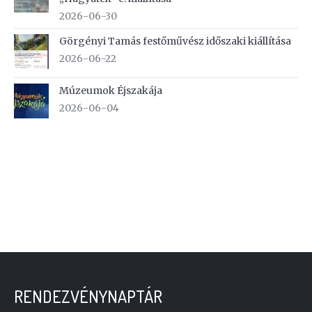
2026-06-30
Görgényi Tamás festőművész időszaki kiállítása
2026-06-22
Múzeumok Éjszakája
2026-06-04
RENDEZVÉNYNAPTÁR