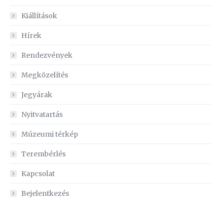
Kiállítások
Hírek
Rendezvények
Megközelítés
Jegyárak
Nyitvatartás
Múzeumi térkép
Terembérlés
Kapcsolat
Bejelentkezés