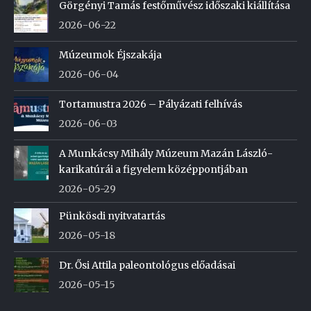
Görgényi Tamás festőművész időszaki kiállítása
2026-06-22
Múzeumok Éjszakája
2026-06-04
Tortamustra 2026 – Pályázati felhívás
2026-06-03
A Munkácsy Mihály Múzeum Mazán László-
karikatúrái a figyelem középpontjában
2026-05-29
Pünkösdi nyitvatartás
2026-05-18
Dr. Ősi Attila paleontológus előadásai
2026-05-15