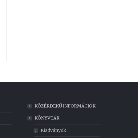
KÖZÉRDEKŰ INFORMÁCIÓK
KÖNYVTÁR
Kiadványok