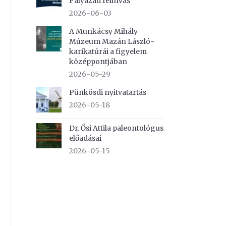
Pályázati felhívás
2026-06-03
A Munkácsy Mihály
Múzeum Mazán László-
karikatúrái a figyelem
középpontjában
2026-05-29
Pünkösdi nyitvatartás
2026-05-18
Dr. Ősi Attila paleontológus
előadásai
2026-05-15