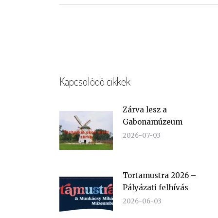
Kapcsolódó cikkek
Zárva lesz a
Gabonamúzeum
2026-07-03
Tortamustra 2026 –
Pályázati felhívás
2026-06-03