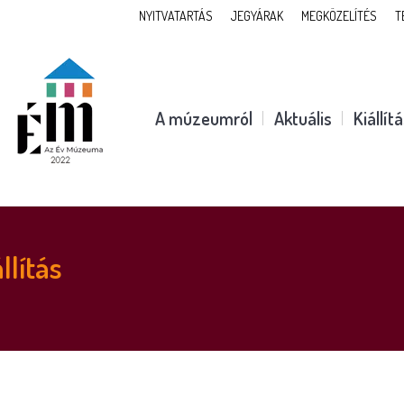
NYITVATARTÁS
JEGYÁRAK
MEGKÖZELÍTÉS
T
A múzeumról
Aktuális
Kiállít
llítás