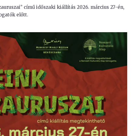
zauruszai” című időszaki kiállítás 2026. március 27-én,
ogatók előtt.