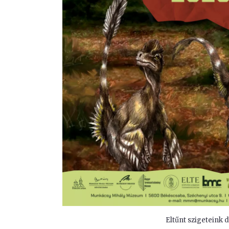
Eltűnt szigeteink d