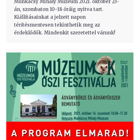
Munkácsy Mihály Múzeum 2021. október 23-
án, szombaton 10–18 óráig nyitva tart.
Kiállításainkat a jelzett napon
térítésmentesen tekinthetik meg az
érdeklődők. Mindenkit szeretettel várunk!