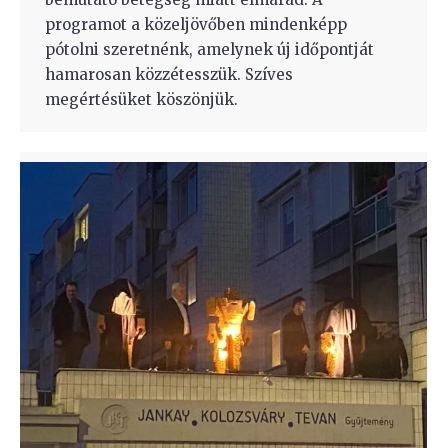
programot a közeljövőben mindenképp
pótolni szeretnénk, amelynek új időpontját
hamarosan közzétesszük. Szíves
megértésüket köszönjük.