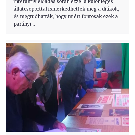
interaktív előadás során ezzel a különleges
állatcsoporttal ismerkedhettek meg a diákok,
és megtudhatták, hogy miért fontosak ezek a
parányi…