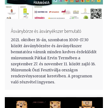
Ásványbörze és ásványékszer bemutató
2021. október 16-án, szombaton 10.00–17.30
között ásványbörzére és ásványékszer
bemutatóra várunk minden kedves érdeklődőt
múzeumunk Pátkai Ervin Termében a
szeptember 27. és november 11. között zajló 16.
Múzeumok Őszi Fesztiválja országos
rendezvénysorozat keretében. A programon
való részvétel ingyenes.