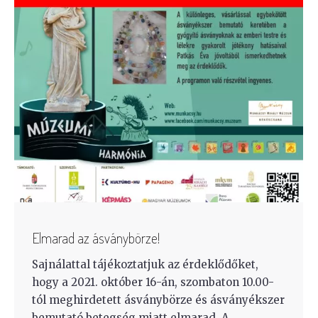
Elmarad az ásványbörze!
Sajnálattal tájékoztatjuk az érdeklődőket,
hogy a 2021. október 16-án, szombaton 10.00-
tól meghirdetett ásványbörze és ásványékszer
bemutató betegség miatt elmarad. A