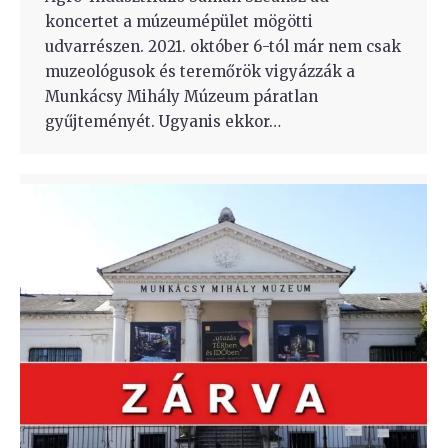
koncertet a múzeumépület mögötti
udvarrészen. 2021. október 6-tól már nem csak
muzeológusok és teremőrök vigyázzák a
Munkácsy Mihály Múzeum páratlan
gyűjteményét. Ugyanis ekkor…