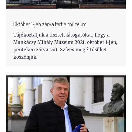
Október 1-jén zárva tart a múzeum
Tájékoztatjuk a tisztelt látogatókat, hogy a
Munkácsy Mihály Múzeum 2021. október 1-jén,
pénteken zárva tart. Szíves megértésüket
köszönjük.