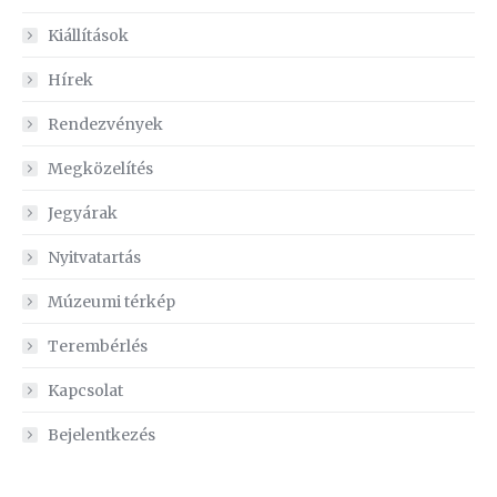
Kiállítások
Hírek
Rendezvények
Megközelítés
Jegyárak
Nyitvatartás
Múzeumi térkép
Terembérlés
Kapcsolat
Bejelentkezés