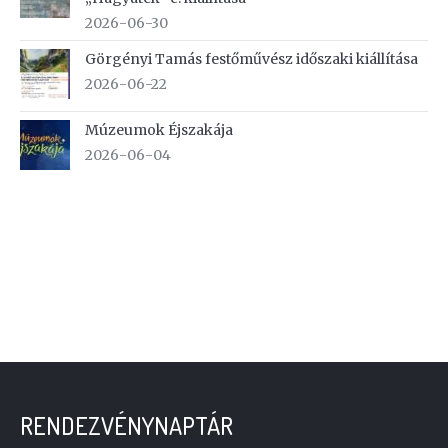
2026-06-30
Görgényi Tamás festőművész időszaki kiállítása
2026-06-22
Múzeumok Éjszakája
2026-06-04
RENDEZVÉNYNAPTÁR