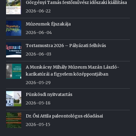
Görgényi Tamás festőművész időszaki kiállítása
2026-06-22
Múzeumok Éjszakája
2026-06-04
Tortamustra 2026 – Pályázati felhívás
2026-06-03
A Munkácsy Mihály Múzeum Mazán László-
karikatúrái a figyelem középpontjában
2026-05-29
Pünkösdi nyitvatartás
2026-05-18
Dr. Ősi Attila paleontológus előadásai
2026-05-15