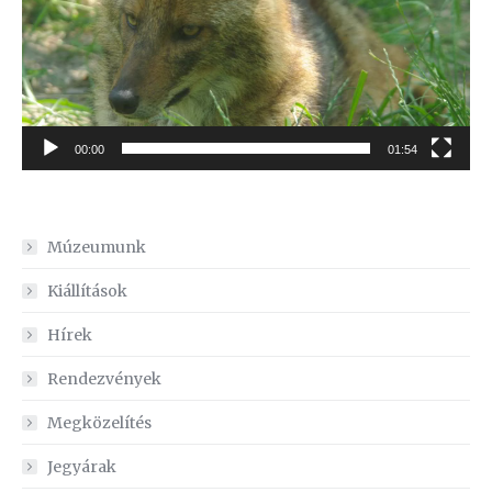
00:00
01:54
Múzeumunk
Kiállítások
Hírek
Rendezvények
Megközelítés
Jegyárak