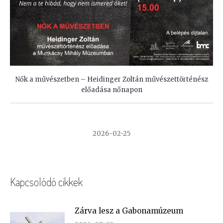
Nők a művészetben – Heidinger Zoltán művészettörténész
előadása nőnapon
2026-02-25
Kapcsolódó cikkek
Zárva lesz a Gabonamúzeum