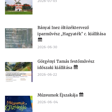
2026-07-03
Bányai Inez öltözéktervező
iparművész „Hagyaték” c. kiállítása
2026-06-30
Görgényi Tamás festőművész
időszaki kiállítása
2026-06-22
Múzeumok Éjszakája
2026-06-04