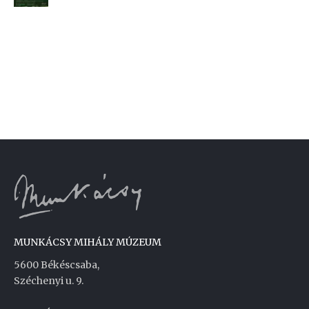
MUNKÁCSY MIHÁLY MÚZEUM
5600 Békéscsaba,
Széchenyi u. 9.