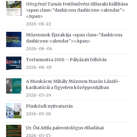
Görgényi Tamás festőművész időszaki kiállítása
<span class="dashicons dashicons-calendar">
</span>
2026-06-22
Múzeumok Éjszakája <span class="dashicons
dashicons-calendar"></span>
2026-06-04
Tortamustra 2026 – Pályázati felhívás
2026-06-03
A Munkácsy Mihály Múzeum Mazán László-
karikatúrái a figyelem középpontjában
2026-05-29
Pünkösdi nyitvatartás
2026-05-18
Dr. Ősi Attila paleontológus előadásai
2026-05-15