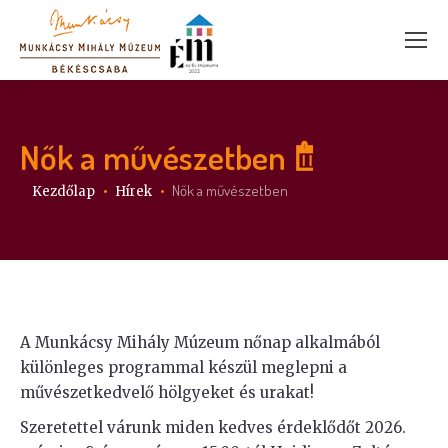
Nők a művészetben
Itt vagy:
Nők a művészetben
Kezdőlap
Hírek
A Munkácsy Mihály Múzeum nőnap alkalmából
különleges programmal készül meglepni a
művészetkedvelő hölgyeket és urakat!
Szeretettel várunk miden kedves érdeklődőt 2026.