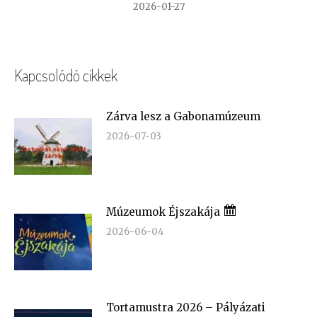
2026-01-27
Kapcsolódó cikkek
Zárva lesz a Gabonamúzeum
2026-07-03
Múzeumok Éjszakája
2026-06-04
Tortamustra 2026 – Pályázati