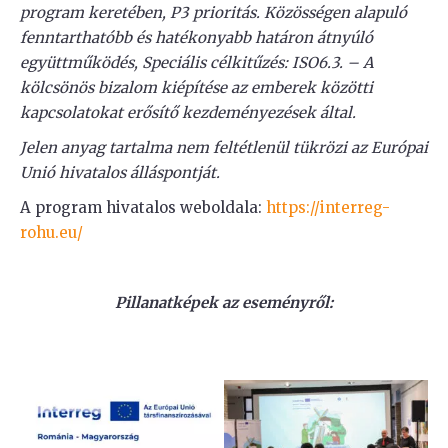
program keretében, P3 prioritás. Közösségen alapuló
fenntarthatóbb és hatékonyabb határon átnyúló
együttműködés, Speciális célkitűzés: ISO6.3. – A
kölcsönös bizalom kiépítése az emberek közötti
kapcsolatokat erősítő kezdeményezések által.
Jelen anyag tartalma nem feltétlenül tükrözi az Európai
Unió hivatalos álláspontját.
A program hivatalos weboldala:
https://interreg-
rohu.eu/
Pillanatképek az eseményről: