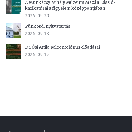
A Munkácsy Mihály Múzeum Mazán László-
karikatúrái a figyelem középpontjában
2026-05-29
Pünkösdi nyitvatartás
2026-05-18
Dr. Ősi Attila paleontológus előadásai
2026-05-15