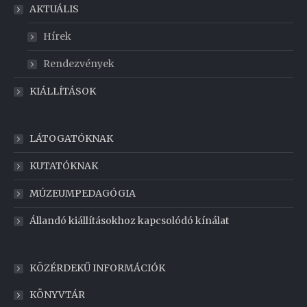
AKTUÁLIS
Hírek
Rendezvények
KIÁLLÍTÁSOK
LÁTOGATÓKNAK
KUTATÓKNAK
MÚZEUMPEDAGÓGIA
Állandó kiállításokhoz kapcsolódó kínálat
KÖZÉRDEKŰ INFORMÁCIÓK
KÖNYVTÁR