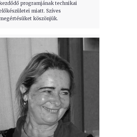
kezdődő programjának technikai
előkészületei miatt. Szíves
megértésüket köszönjük.