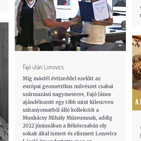
Fajó után Lonovics
Míg másfél évtizeddel ezelőtt az
európai geometrikus művészet csabai
származású nagymestere, Fajó János
ajándékozott egy több mint kilencven
szitanyomatból álló kollekciót a
Munkácsy Mihály Múzeumnak, addig
2022 júniusában a Békéscsabán oly
sokak által ismert és elismert Lonovics