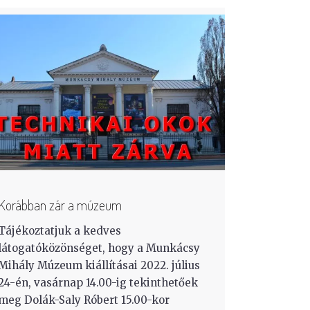
Korábban zár a múzeum
Tájékoztatjuk a kedves
látogatóközönséget, hogy a Munkácsy
Mihály Múzeum kiállításai 2022. július
24-én, vasárnap 14.00-ig tekinthetőek
meg Dolák-Saly Róbert 15.00-kor