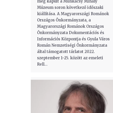
meg kapuit a Munkácsy Mihály
Múzeum soron következő időszaki
kiállítása. A Magyarországi Románok
Országos Önkormányzata, a
Magyarországi Románok Országos
Önkormányzata Dokumentációs és
Információs Központja és Gyula Város
Román Nemzetiségi Önkormányzata
által támogatott tárlatot 2022.
szeptember 1–25. között az emeleti
Rell…