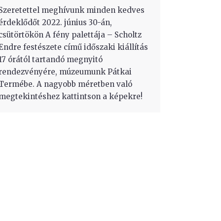
Szeretettel meghívunk minden kedves
érdeklődőt 2022. június 30-án,
csütörtökön A fény palettája – Scholtz
Endre festészete című időszaki kiállítás
17 órától tartandó megnyitó
rendezvényére, múzeumunk Pátkai
Termébe. A nagyobb méretben való
megtekintéshez kattintson a képekre!