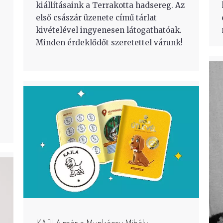
kiállításaink a Terrakotta hadsereg. Az
első császár üzenete című tárlat
kivételével ingyenesen látogathatóak.
Minden érdeklődőt szeretettel várunk!