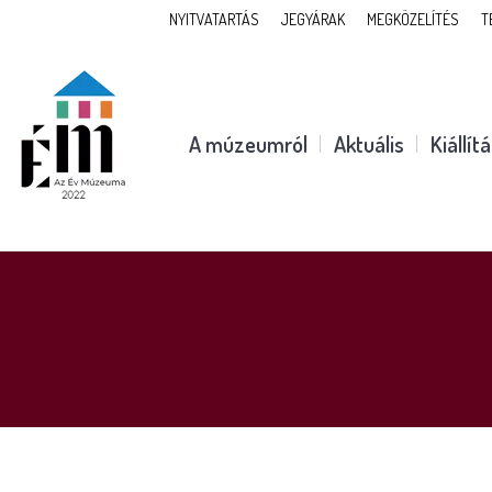
NYITVATARTÁS
JEGYÁRAK
MEGKÖZELÍTÉS
T
A múzeumról
Aktuális
Kiállít