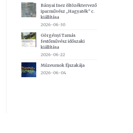
Bányai Inez öltözéktervező
iparművész „Hagyaték” c.
kiállítása
2026-06-30
Görgényi Tamás
festőművész időszaki
kiállítása
2026-06-22
Múzeumok Éjszakája
2026-06-04