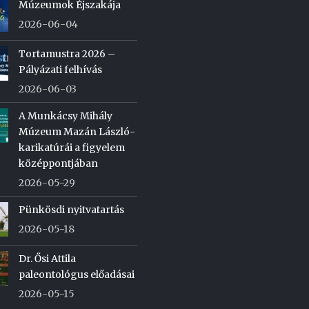
Múzeumok Éjszakája
2026-06-04
Tortamustra 2026 –
Pályázati felhívás
2026-06-03
A Munkácsy Mihály
Múzeum Mazán László-
karikatúrái a figyelem
középpontjában
2026-05-29
Pünkösdi nyitvatartás
2026-05-18
Dr. Ősi Attila
paleontológus előadásai
2026-05-15