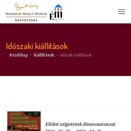
Időszaki kiállítások
Itt vagy:
Időszaki kiállítások
Kezdőlap
Kiállítások
Eltűnt szigeteink dinoszauruszai