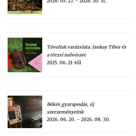
2026. 03. 27. – 2026. 10. 31.
Távoliak varázslata. Jankay Tibor és
a törzsi művészet
2025. 06. 21-től
Békés gyarapodás, új
szerzeményeink
2026. 06. 20. – 2026. 08. 30.