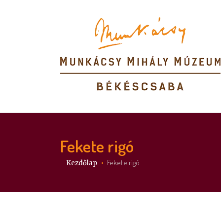
Fekete rigó
Itt vagy:
Fekete rigó
Kezdőlap