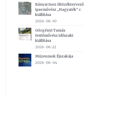
Bányai Inez öltözéktervező
iparművész „Hagyaték” c.
kiállítása
2026-06-30
Görgényi Tamás
festőművész időszaki
kiállítása
2026-06-22
Múzeumok Éjszakája
2026-06-04