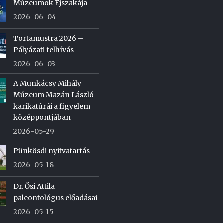
Múzeumok Éjszakája
2026-06-04
Tortamustra 2026 –
Pályázati felhívás
2026-06-03
A Munkácsy Mihály
Múzeum Mazán László-
karikatúrái a figyelem
középpontjában
2026-05-29
Pünkösdi nyitvatartás
2026-05-18
Dr. Ősi Attila
paleontológus előadásai
2026-05-15