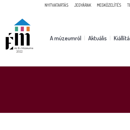
NYITVATARTÁS
JEGYÁRAK
MEGKÖZELÍTÉS
T
A múzeumról
Aktuális
Kiállít