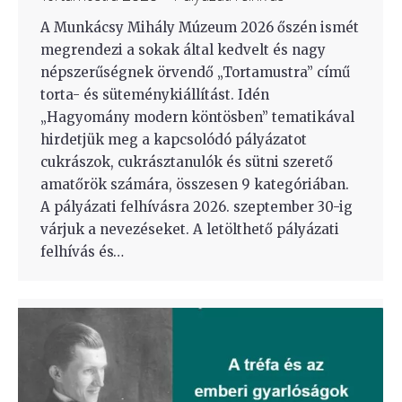
A Munkácsy Mihály Múzeum 2026 őszén ismét
megrendezi a sokak által kedvelt és nagy
népszerűségnek örvendő „Tortamustra” című
torta- és süteménykiállítást. Idén
„Hagyomány modern köntösben” tematikával
hirdetjük meg a kapcsolódó pályázatot
cukrászok, cukrásztanulók és sütni szerető
amatőrök számára, összesen 9 kategóriában.
A pályázati felhívásra 2026. szeptember 30-ig
várjuk a nevezéseket. A letölthető pályázati
felhívás és…