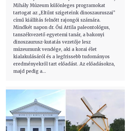
Mihály Múzeum különleges programokat
tartogat az „Eltűnt szigeteink dinoszauruszai”
című kiállítás felnőtt rajongói számára.
Mindkét napon dr. Ősi Attila paleontológus,
tanszékvezető egyetemi tanár, a bakonyi
dinoszaurusz-kutatás vezetője lesz
múzeumunk vendége, aki a korai élet
kialakulásáról és a legfrissebb tudományos
eredményekről tart előadást. Az előadásokra,
majd pedig a…