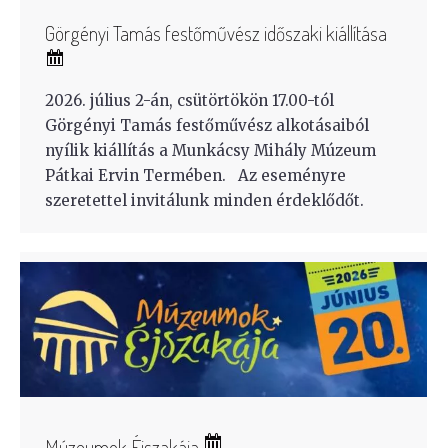
Görgényi Tamás festőművész időszaki kiállítása
2026. július 2-án, csütörtökön 17.00-tól
Görgényi Tamás festőművész alkotásaiból
nyílik kiállítás a Munkácsy Mihály Múzeum
Pátkai Ervin Termében. Az eseményre
szeretettel invitálunk minden érdeklődőt.
Múzeumok Éjszakája