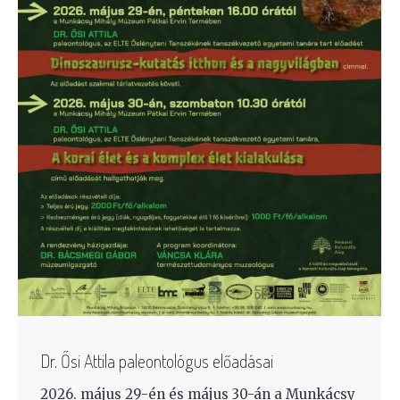
Dr. Ősi Attila paleontológus előadásai
2026. május 29-én és május 30-án a Munkácsy