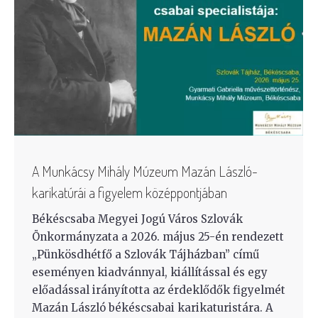
A Munkácsy Mihály Múzeum Mazán László-
karikatúrái a figyelem középpontjában
Békéscsaba Megyei Jogú Város Szlovák
Önkormányzata a 2026. május 25-én rendezett
„Pünkösdhétfő a Szlovák Tájházban” című
eseményen kiadvánnyal, kiállítással és egy
előadással irányította az érdeklődők figyelmét
Mazán László békéscsabai karikaturistára. A