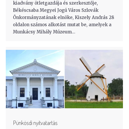
kiadvány ötletgazdája és szerkesztője,
Békéscsaba Megyei Jogú Város Szlovák
Önkormányzatának elnöke, Kiszely András 28
oldalon számos alkotást mutat be, amelyek a
Munkácsy Mihály Múzeum…
Pünkösdi nyitvatartás