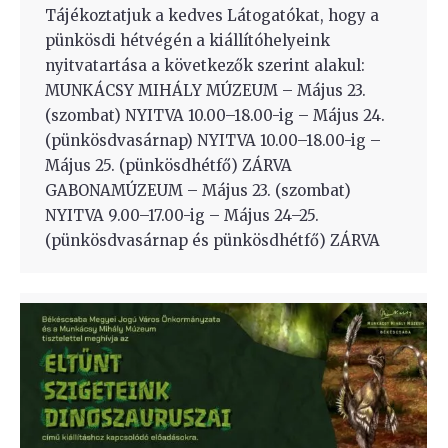
Tájékoztatjuk a kedves Látogatókat, hogy a
pünkösdi hétvégén a kiállítóhelyeink
nyitvatartása a következők szerint alakul:
MUNKÁCSY MIHÁLY MÚZEUM – Május 23.
(szombat) NYITVA 10.00–18.00-ig – Május 24.
(pünkösdvasárnap) NYITVA 10.00–18.00-ig –
Május 25. (pünkösdhétfő) ZÁRVA
GABONAMÚZEUM – Május 23. (szombat)
NYITVA 9.00–17.00-ig – Május 24–25.
(pünkösdvasárnap és pünkösdhétfő) ZÁRVA