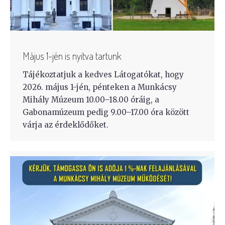
Május 1-jén is nyitva tartunk
Tájékoztatjuk a kedves Látogatókat, hogy
2026. május 1-jén, pénteken a Munkácsy
Mihály Múzeum 10.00–18.00 óráig, a
Gabonamúzeum pedig 9.00–17.00 óra között
várja az érdeklődőket.