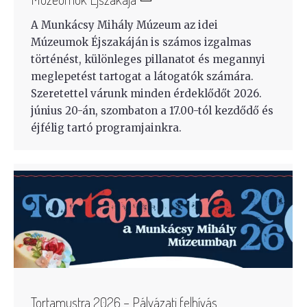
A Munkácsy Mihály Múzeum az idei
Múzeumok Éjszakáján is számos izgalmas
történést, különleges pillanatot és megannyi
meglepetést tartogat a látogatók számára.
Szeretettel várunk minden érdeklődőt 2026.
június 20-án, szombaton a 17.00-tól kezdődő és
éjfélig tartó programjainkra.
Tortamustra 2026 – Pályázati felhívás