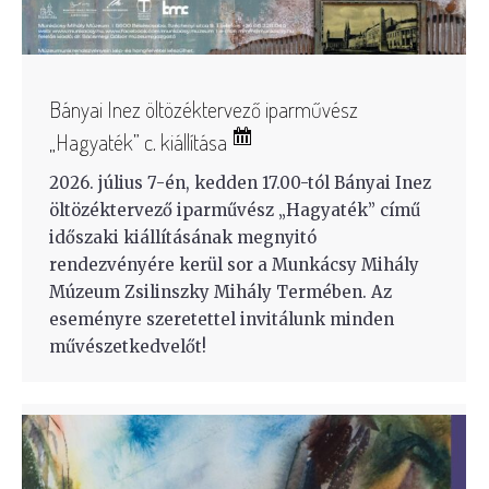
Bányai Inez öltözéktervező iparművész
„Hagyaték” c. kiállítása
2026. július 7-én, kedden 17.00-tól Bányai Inez
öltözéktervező iparművész „Hagyaték” című
időszaki kiállításának megnyitó
rendezvényére kerül sor a Munkácsy Mihály
Múzeum Zsilinszky Mihály Termében. Az
eseményre szeretettel invitálunk minden
művészetkedvelőt!