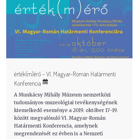
érték(m)érő – VI. Magyar-Román Határmenti
Konferencia
A Munkácsy Mihály Múzeum nemzetközi
tudományos-muzeológiai tevékenységének
kiemelkedő eseménye a 2019. október 17–19.
között megvalósuló VI. Magyar-Román
Határmenti Konferencia, amelynek
megrendezését ez évben is a Nemzeti