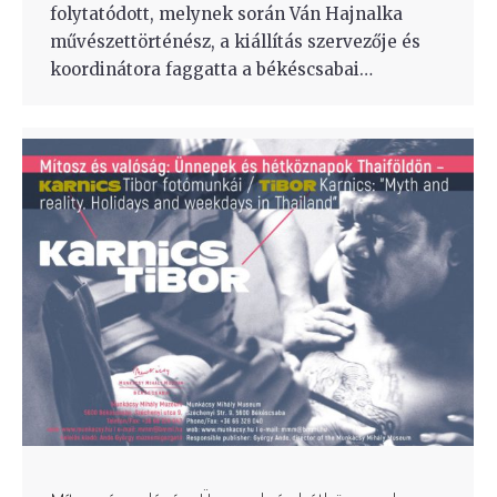
folytatódott, melynek során Ván Hajnalka
művészettörténész, a kiállítás szervezője és
koordinátora faggatta a békéscsabai…