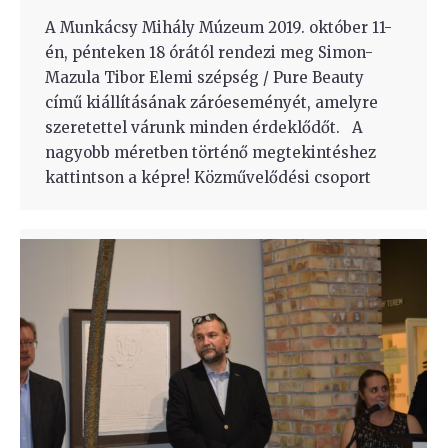
A Munkácsy Mihály Múzeum 2019. október 11-
én, pénteken 18 órától rendezi meg Simon-
Mazula Tibor Elemi szépség / Pure Beauty
című kiállításának záróeseményét, amelyre
szeretettel várunk minden érdeklődőt. A
nagyobb méretben történő megtekintéshez
kattintson a képre! Közművelődési csoport