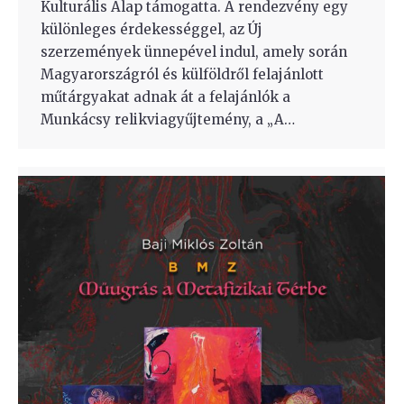
Kulturális Alap támogatta. A rendezvény egy
különleges érdekességgel, az Új
szerzemények ünnepével indul, amely során
Magyarországról és külföldről felajánlott
műtárgyakat adnak át a felajánlók a
Munkácsy relikviagyűjtemény, a „A…