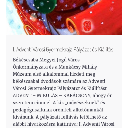
I. Adventi Városi Gyermekrajz Pályázat és Kiállítás
Békéscsaba Megyei Jogú Város
Önkormányzata és a Munkácsy Mihály
Múzeum első alkalommal hirdeti meg
békéscsabai óvodások számára az Adventi
Városi Gyermekrajz Pályázatot és Kiállítást
ADVENT – MIKULÁS – KARÁCSONY, ahogy én
szeretem címmel. A kis „művészeknek” és
pedagógusaiknak örömteli alkotómunkát
kívánunk! A pályázati felhívás letölthető az
alábbi hivatkozásra kattintva: I. Adventi Városi