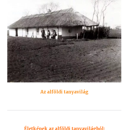
Az alföldi tanyavilág
Életképek az alföldi tanyavilágból: