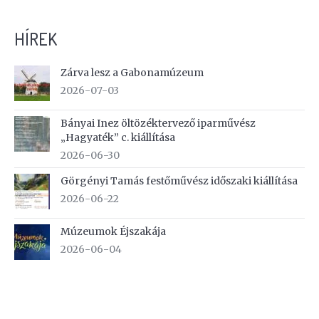
HÍREK
Zárva lesz a Gabonamúzeum
2026-07-03
Bányai Inez öltözéktervező iparművész
„Hagyaték” c. kiállítása
2026-06-30
Görgényi Tamás festőművész időszaki kiállítása
2026-06-22
Múzeumok Éjszakája
2026-06-04