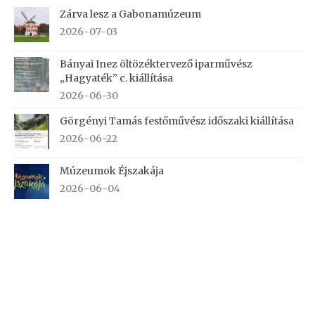
Zárva lesz a Gabonamúzeum
2026-07-03
Bányai Inez öltözéktervező iparművész
„Hagyaték” c. kiállítása
2026-06-30
Görgényi Tamás festőművész időszaki kiállítása
2026-06-22
Múzeumok Éjszakája
2026-06-04