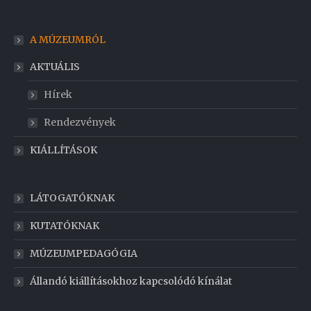
A MÚZEUMRÓL
AKTUÁLIS
Hírek
Rendezvények
KIÁLLÍTÁSOK
LÁTOGATÓKNAK
KUTATÓKNAK
MÚZEUMPEDAGÓGIA
Állandó kiállításokhoz kapcsolódó kínálat