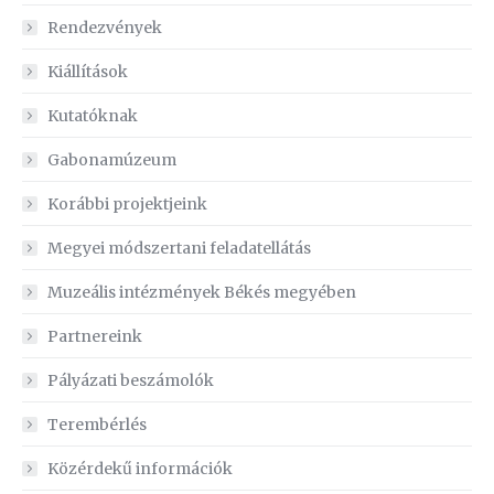
Rendezvények
Kiállítások
Kutatóknak
Gabonamúzeum
Korábbi projektjeink
Megyei módszertani feladatellátás
Muzeális intézmények Békés megyében
Partnereink
Pályázati beszámolók
Terembérlés
Közérdekű információk