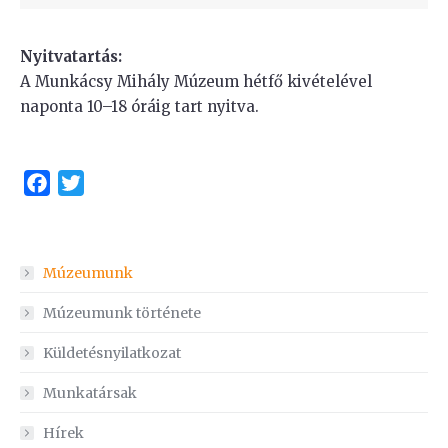
Nyitvatartás:
A Munkácsy Mihály Múzeum hétfő kivételével
naponta 10–18 óráig tart nyitva.
Facebook
Twitter
Múzeumunk
Múzeumunk története
Küldetésnyilatkozat
Munkatársak
Hírek