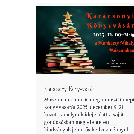
Karácsonyi Könyvvásár
Múzeumunk idén is megrendezi ünnep
könyvvásárát 2025. december 9–21.
között, amelynek ideje alatt a saját
gondozásban megjelentetett
kiadványok jelentős kedvezménnyel