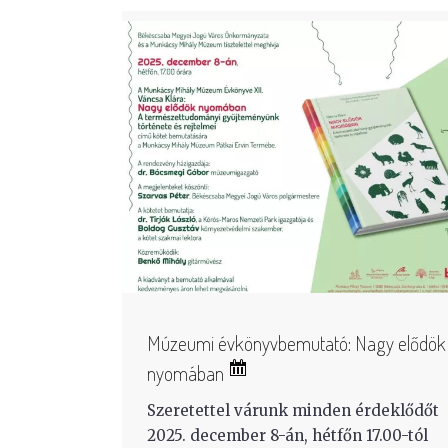
Múzeumi évkönyvbemutató: Nagy elődök
nyomában
Szeretettel várunk minden érdeklődőt
2025. december 8-án, hétfőn 17.00-tól