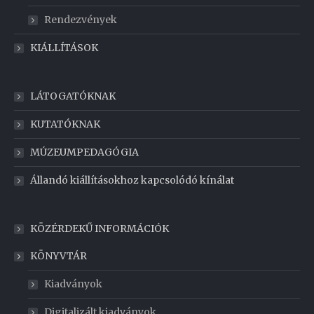
Rendezvények
KIÁLLÍTÁSOK
LÁTOGATÓKNAK
KUTATÓKNAK
MÚZEUMPEDAGÓGIA
Állandó kiállításokhoz kapcsolódó kínálat
KÖZÉRDEKŰ INFORMÁCIÓK
KÖNYVTÁR
Kiadványok
Digitalizált kiadványok