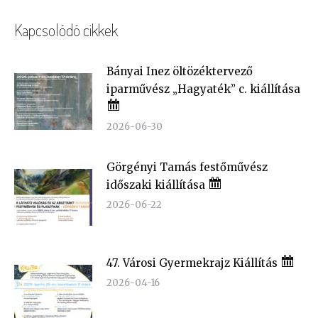
Kapcsolódó cikkek
Bányai Inez öltözéktervező
iparművész „Hagyaték” c. kiállítása
2026-06-30
Görgényi Tamás festőművész
időszaki kiállítása
2026-06-22
47. Városi Gyermekrajz Kiállítás
2026-04-16