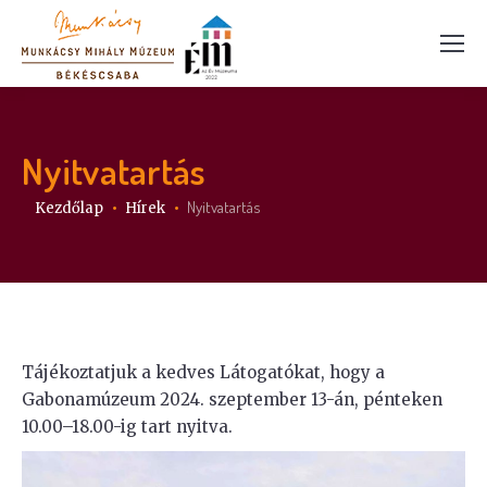
Nyitvatartás
Itt vagy:
Nyitvatartás
Kezdőlap
Hírek
Tájékoztatjuk a kedves Látogatókat, hogy a
Gabonamúzeum 2024. szeptember 13-án, pénteken
10.00–18.00-ig tart nyitva.