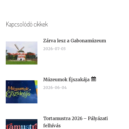
Kapcsolódó cikkek
Zárva lesz a Gabonamúzeum
2026-07-03
Múzeumok Éjszakája
2026-06-04
Tortamustra 2026 – Pályázati
felhívás