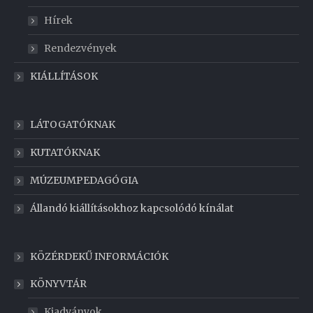
Hírek
Rendezvények
KIÁLLÍTÁSOK
LÁTOGATÓKNAK
KUTATÓKNAK
MÚZEUMPEDAGÓGIA
Állandó kiállításokhoz kapcsolódó kínálat
KÖZÉRDEKŰ INFORMÁCIÓK
KÖNYVTÁR
Kiadványok