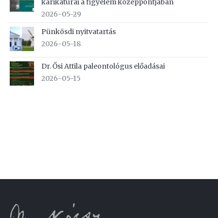
karikatúrái a figyelem középpontjában
2026-05-29
Pünkösdi nyitvatartás
2026-05-18
Dr. Ősi Attila paleontológus előadásai
2026-05-15