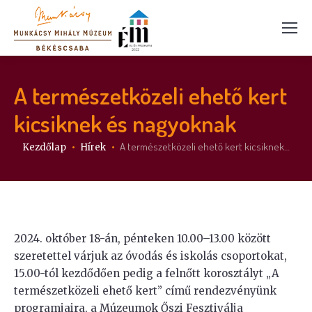
A természetközeli ehető kert
kicsiknek és nagyoknak
Itt vagy:
A természetközeli ehető kert kicsiknek…
Kezdőlap
Hírek
2024. október 18-án, pénteken 10.00–13.00 között
szeretettel várjuk az óvodás és iskolás csoportokat,
15.00-tól kezdődően pedig a felnőtt korosztályt „A
természetközeli ehető kert” című rendezvényünk
programjaira, a Múzeumok Őszi Fesztiválja