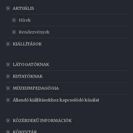
AKTUÁLIS
Hírek
Rendezvények
KIÁLLÍTÁSOK
LÁTOGATÓKNAK
KUTATÓKNAK
MÚZEUMPEDAGÓGIA
Állandó kiállításokhoz kapcsolódó kínálat
KÖZÉRDEKŰ INFORMÁCIÓK
KÖNYVTÁR