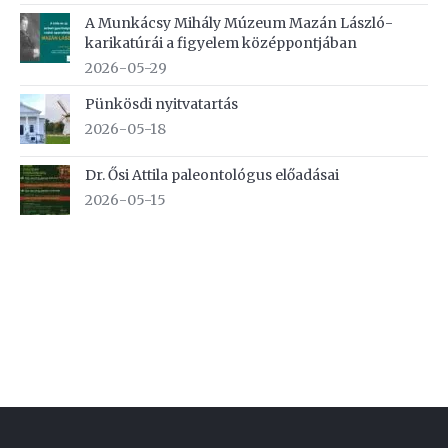
A Munkácsy Mihály Múzeum Mazán László-
karikatúrái a figyelem középpontjában
2026-05-29
Pünkösdi nyitvatartás
2026-05-18
Dr. Ősi Attila paleontológus előadásai
2026-05-15