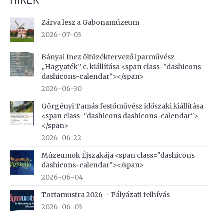
Zárva lesz a Gabonamúzeum
2026-07-03
Bányai Inez öltözéktervező iparművész
„Hagyaték” c. kiállítása <span class="dashicons
dashicons-calendar"></span>
2026-06-30
Görgényi Tamás festőművész időszaki kiállítása
<span class="dashicons dashicons-calendar">
</span>
2026-06-22
Múzeumok Éjszakája <span class="dashicons
dashicons-calendar"></span>
2026-06-04
Tortamustra 2026 – Pályázati felhívás
2026-06-03