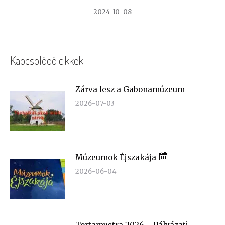
2024-10-08
Kapcsolódó cikkek
Zárva lesz a Gabonamúzeum
2026-07-03
Múzeumok Éjszakája
2026-06-04