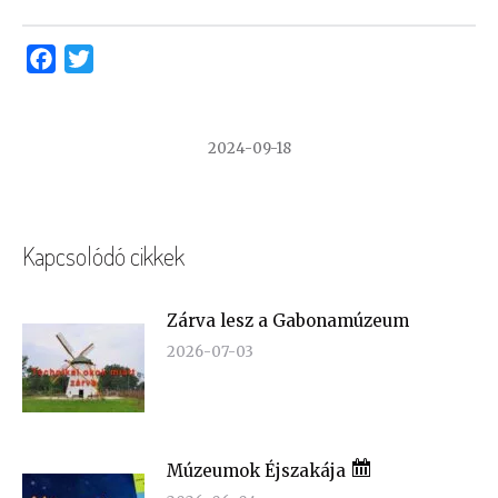
Facebook
Twitter
2024-09-18
Kapcsolódó cikkek
Zárva lesz a Gabonamúzeum
2026-07-03
Múzeumok Éjszakája