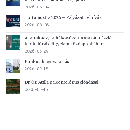
2026-06-04
Tortamustra 2026 – Pályázati felhívás
2026-06-03
A Munkácsy Mihály Múzeum Mazán László-
karikatúrái a figyelem középpontjában
2026-05-29
Pünkösdi nyitvatartás
2026-05-18
Dr. Ősi Attila paleontológus előadásai
2026-05-15