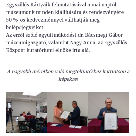
Egyszülős Kártyáik felmutatásával a mai naptól
múzeumunk minden kiállítására és rendezvényére
50 %-os kedvezménnyel válthatják meg
belépőjegyeiket.
Az erről szóló együttműködést dr. Bácsmegi Gábor
múzeumigazgató, valamint Nagy Anna, az Egyszülős
Központ kuratóriumi elnöke írta alá.
A nagyobb méretben való megtekintéshez kattintson a
képekre!