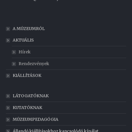
Weboldal készítés
A MÚZEUMRÓL
AKTUÁLIS
Hírek
Rendezvények
KIÁLLÍTÁSOK
LÁTOGATÓKNAK
KUTATÓKNAK
MÚZEUMPEDAGÓGIA
Állandó kiállításokhoz kapcsolódó kínálat