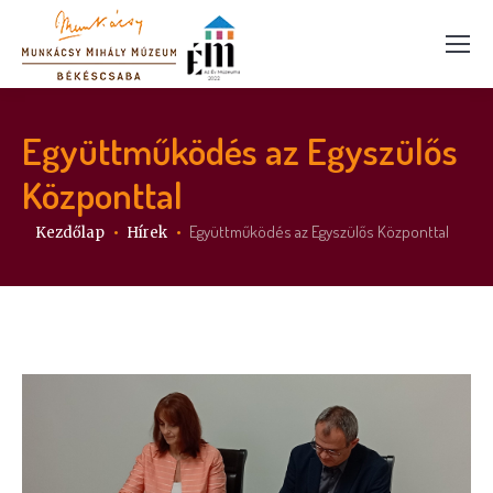
Együttműködés az Egyszülős
Központtal
Itt vagy:
Együttműködés az Egyszülős Központtal
Kezdőlap
Hírek