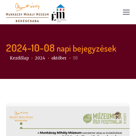
2024-10-08
napi bejegyzések
Itt vagy:
08
Kezdőlap
2024
október