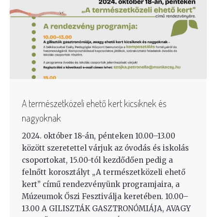
A természetközeli ehető kert kicsiknek és
nagyoknak
2024. október 18-án, pénteken 10.00–13.00
között szeretettel várjuk az óvodás és iskolás
csoportokat, 15.00-tól kezdődően pedig a
felnőtt korosztályt „A természetközeli ehető
kert” című rendezvényünk programjaira, a
Múzeumok Őszi Fesztiválja keretében. 10.00–
13.00 A GILISZTÁK GASZTRONÓMIÁJA, AVAGY