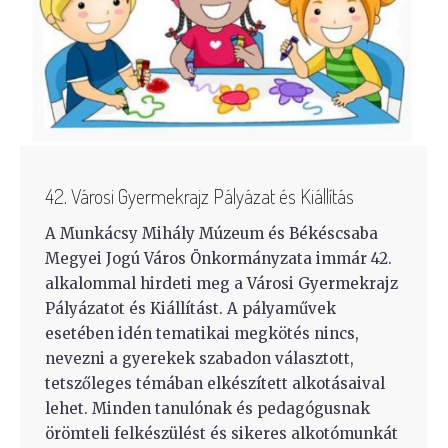
42. Városi Gyermekrajz Pályázat és Kiállítás
A Munkácsy Mihály Múzeum és Békéscsaba
Megyei Jogú Város Önkormányzata immár 42.
alkalommal hirdeti meg a Városi Gyermekrajz
Pályázatot és Kiállítást. A pályaművek
esetében idén tematikai megkötés nincs,
nevezni a gyerekek szabadon választott,
tetszőleges témában elkészített alkotásaival
lehet. Minden tanulónak és pedagógusnak
örömteli felkészülést és sikeres alkotómunkát