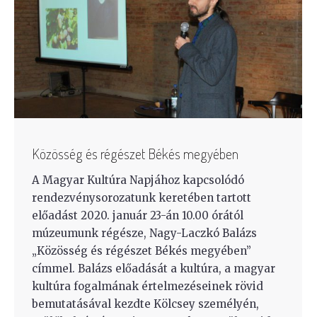
Közösség és régészet Békés megyében
A Magyar Kultúra Napjához kapcsolódó
rendezvénysorozatunk keretében tartott
előadást 2020. január 23-án 10.00 órától
múzeumunk régésze, Nagy-Laczkó Balázs
„Közösség és régészet Békés megyében”
címmel. Balázs előadását a kultúra, a magyar
kultúra fogalmának értelmezéseinek rövid
bemutatásával kezdte Kölcsey személyén,