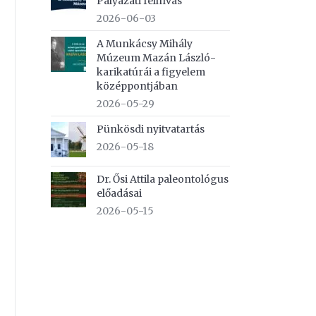
Pályázati felhívás
2026-06-03
A Munkácsy Mihály
Múzeum Mazán László-
karikatúrái a figyelem
középpontjában
2026-05-29
Pünkösdi nyitvatartás
2026-05-18
Dr. Ősi Attila paleontológus
előadásai
2026-05-15