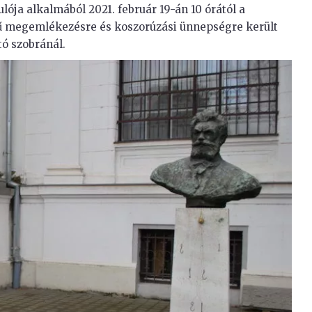
ója alkalmából 2021. február 19-án 10 órától a
örű megemlékezésre és koszorúzási ünnepségre került
ó szobránál.