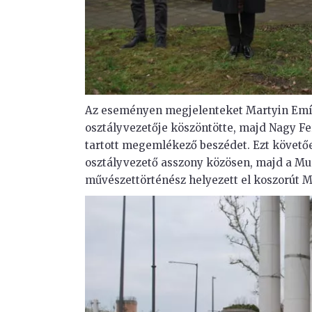
Az eseményen megjelenteket Martyin Emí
osztályvezetője köszöntötte, majd Nagy F
tartott megemlékező beszédet. Ezt követő
osztályvezető asszony közösen, majd a M
művészettörténész helyezett el koszorút 