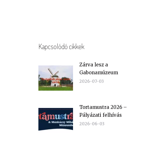
Kapcsolódó cikkek
Zárva lesz a
Gabonamúzeum
2026-07-03
Tortamustra 2026 –
Pályázati felhívás
2026-06-03