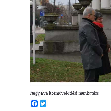
Nagy Éva közművelődési munkatárs
Facebook
Twitter