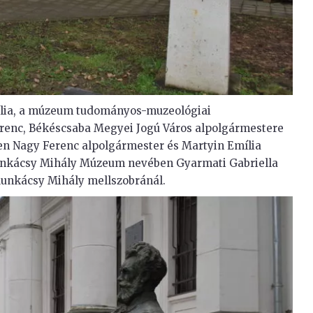
lia, a múzeum tudományos-muzeológiai
erenc, Békéscsaba Megyei Jogú Város alpolgármestere
en Nagy Ferenc alpolgármester és Martyin Emília
unkácsy Mihály Múzeum nevében Gyarmati Gabriella
Munkácsy Mihály mellszobránál.