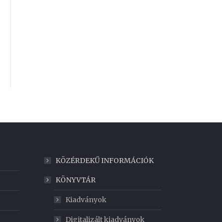
KÖZÉRDEKŰ INFORMÁCIÓK
KÖNYVTÁR
Kiadványok
Digitalizált kiadványok