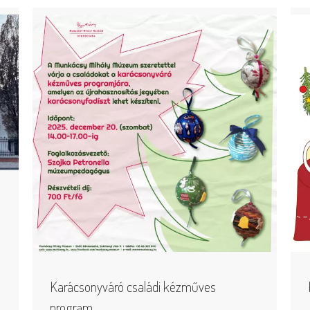
.
Karácsonyváró családi kézműves
program