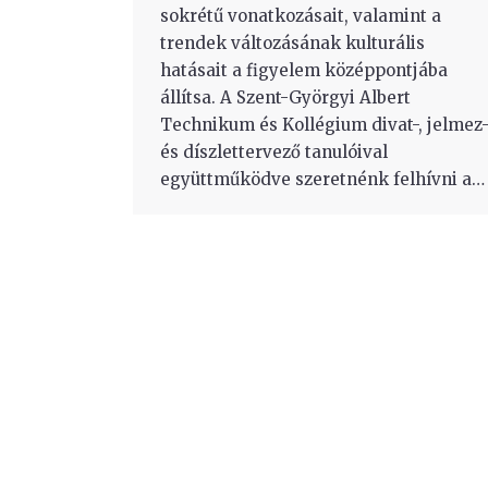
sokrétű vonatkozásait, valamint a
trendek változásának kulturális
hatásait a figyelem középpontjába
állítsa. A Szent-Györgyi Albert
Technikum és Kollégium divat-, jelmez
és díszlettervező tanulóival
együttműködve szeretnénk felhívni a…