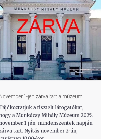
November 1-jén zárva tart a múzeum
Tájékoztatjuk a tisztelt látogatókat,
hogy a Munkácsy Mihály Múzeum 2025.
november 1-jén, mindenszentek napján
zárva tart. Nyitás november 2-án,
vasárnap 10.00-kor.