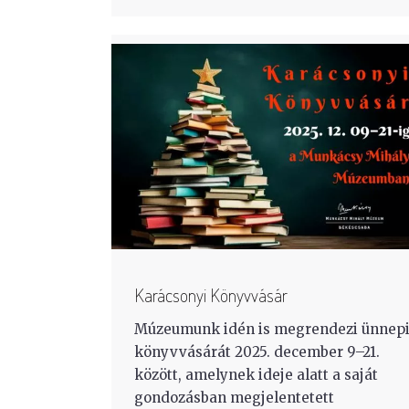
Karácsonyi Könyvvásár
Múzeumunk idén is megrendezi ünnep
könyvvásárát 2025. december 9–21.
között, amelynek ideje alatt a saját
gondozásban megjelentetett