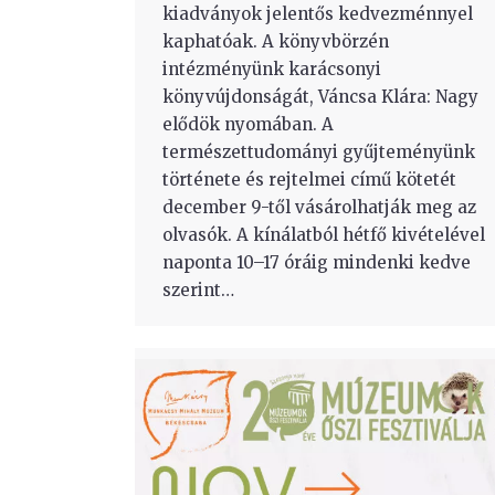
kiadványok jelentős kedvezménnyel
kaphatóak. A könyvbörzén
intézményünk karácsonyi
könyvújdonságát, Váncsa Klára: Nagy
elődök nyomában. A
természettudományi gyűjteményünk
története és rejtelmei című kötetét
december 9-től vásárolhatják meg az
olvasók. A kínálatból hétfő kivételével
naponta 10–17 óráig mindenki kedve
szerint…