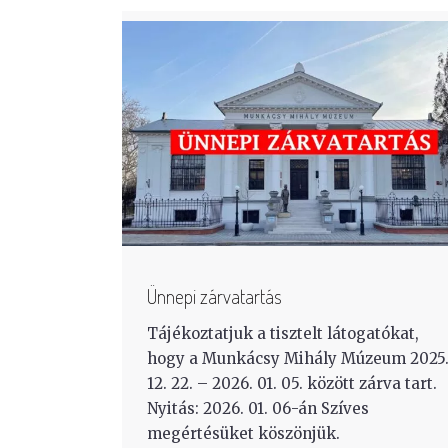
Ünnepi zárvatartás
Tájékoztatjuk a tisztelt látogatókat,
hogy a Munkácsy Mihály Múzeum 2025
12. 22. – 2026. 01. 05. között zárva tart.
Nyitás: 2026. 01. 06-án Szíves
megértésüket köszönjük.