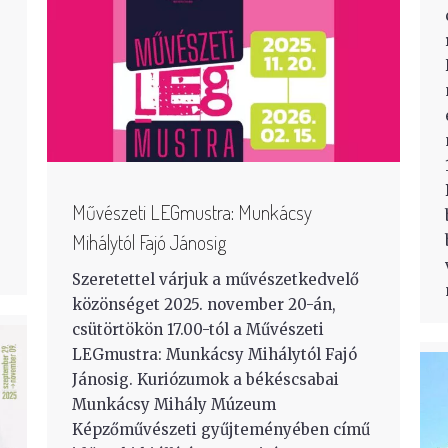
Művészeti LEGmustra: Munkácsy
Mihálytól Fajó Jánosig
Szeretettel várjuk a művészetkedvelő
közönséget 2025. november 20-án,
csütörtökön 17.00-tól a Művészeti
LEGmustra: Munkácsy Mihálytól Fajó
Jánosig. Kuriózumok a békéscsabai
Munkácsy Mihály Múzeum
Képzőművészeti gyűjteményében című