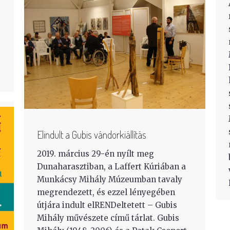
Elindult a Gubis vándorkiállítás
2019. március 29-én nyílt meg
Dunaharasztiban, a Laffert Kúriában a
Munkácsy Mihály Múzeumban tavaly
megrendezett, és ezzel lényegében
útjára indult elRENDeltetett – Gubis
Mihály művészete című tárlat. Gubis