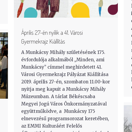
Április 27-én nyílik a 41. Városi
Gyermekrajz Kiállítás
A Munkácsy Mihály születésének 175.
évfordulója alkalmából „Minden, ami
Munkácsy” címmel meghirdetett 41.
Városi Gyermekrajz Pályázat Kiállítása
2019. április 27-én, szombaton 11.00-kor
nyitja meg kapuit a Munkácsy Mihály
Múzeumban. A tárlat Békéscsaba
Megyei Jogú Város Önkormányzatával
együttműködve, a Munkácsy 175
elnevezésű programsorozat keretében,
az EMMI Kulturáért Felelős