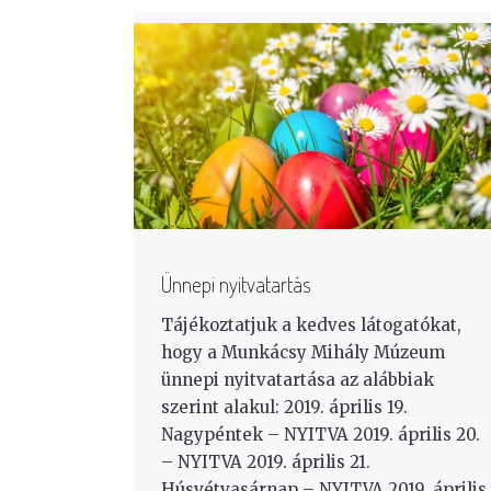
Ünnepi nyitvatartás
Tájékoztatjuk a kedves látogatókat,
hogy a Munkácsy Mihály Múzeum
ünnepi nyitvatartása az alábbiak
szerint alakul: 2019. április 19.
Nagypéntek – NYITVA 2019. április 20.
– NYITVA 2019. április 21.
Húsvétvasárnap – NYITVA 2019. április