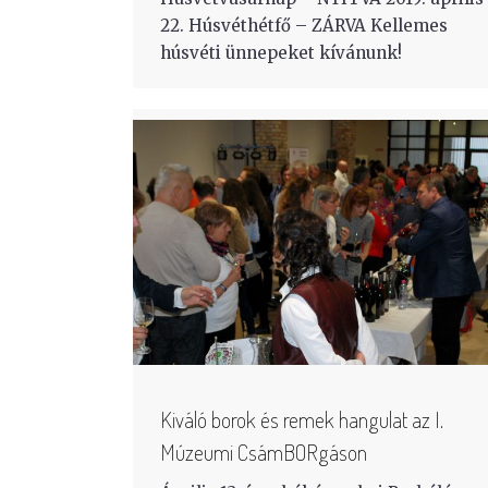
22. Húsvéthétfő – ZÁRVA Kellemes
húsvéti ünnepeket kívánunk!
Kiváló borok és remek hangulat az I.
Múzeumi CsámBORgáson