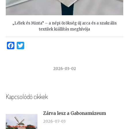
„Lélek és Minta” – a népi örökség új arca és a szakrális
textilek kiállítás meghívója
Facebook
Twitter
2026-03-02
Kapcsolódó cikkek
Zárva lesz a Gabonamúzeum
2026-07-03