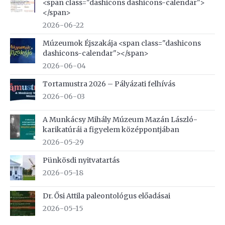
<span class="dashicons dashicons-calendar">
</span>
2026-06-22
Múzeumok Éjszakája <span class="dashicons
dashicons-calendar"></span>
2026-06-04
Tortamustra 2026 – Pályázati felhívás
2026-06-03
A Munkácsy Mihály Múzeum Mazán László-
karikatúrái a figyelem középpontjában
2026-05-29
Pünkösdi nyitvatartás
2026-05-18
Dr. Ősi Attila paleontológus előadásai
2026-05-15