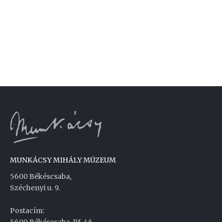
MUNKÁCSY MIHÁLY MÚZEUM
5600 Békéscsaba,
Széchenyi u. 9.
Postacím:
5600 Békéscsaba, Pf. 46