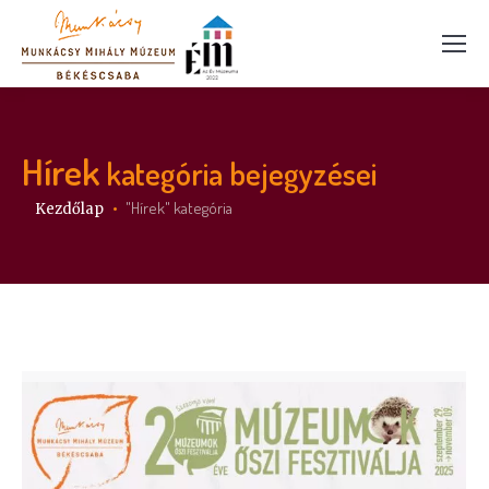
Hírek
kategória bejegyzései
Itt vagy:
"Hírek" kategória
Kezdőlap