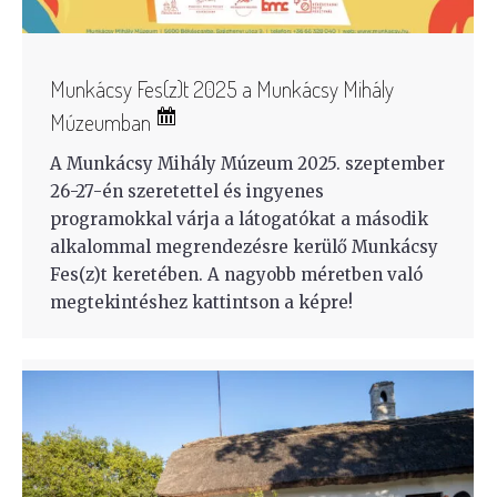
Munkácsy Fes(z)t 2025 a Munkácsy Mihály
Múzeumban
A Munkácsy Mihály Múzeum 2025. szeptember
26-27-én szeretettel és ingyenes
programokkal várja a látogatókat a második
alkalommal megrendezésre kerülő Munkácsy
Fes(z)t keretében. A nagyobb méretben való
megtekintéshez kattintson a képre!