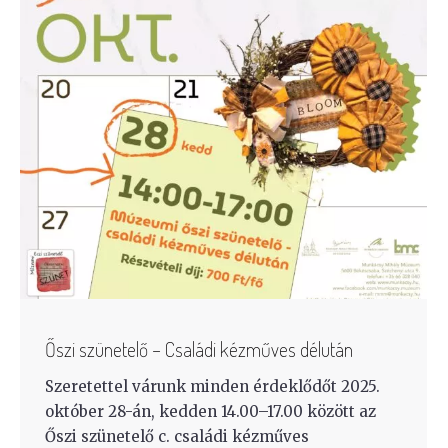
Őszi szünetelő – Családi kézműves délután
Szeretettel várunk minden érdeklődőt 2025.
október 28-án, kedden 14.00–17.00 között az
Őszi szünetelő c. családi kézműves