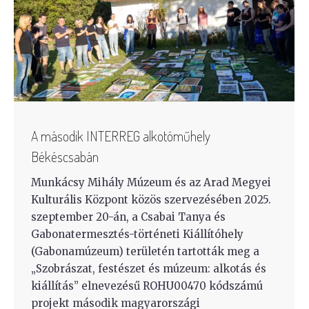
A második INTERREG alkotóműhely
Békéscsabán
Munkácsy Mihály Múzeum és az Arad Megyei
Kulturális Központ közös szervezésében 2025.
szeptember 20-án, a Csabai Tanya és
Gabonatermesztés-történeti Kiállítóhely
(Gabonamúzeum) területén tartották meg a
„Szobrászat, festészet és múzeum: alkotás és
kiállítás” elnevezésű ROHU00470 kódszámú
projekt második magyarországi