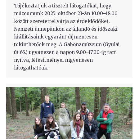
Tájékoztatjuk a tisztelt látogatókat, hogy
múzeumunk 2025. október 23-án 10.00–18.00
között szeretettel várja az érdeklődőket.
Nemzeti ünnepünkön az állandó és időszaki
kiállításaink egyaránt díjmentesen
tekinthetőek meg. A Gabonamúzeum (Gyulai
út 65.) ugyanezen a napon 9.00–17.00-ig tart
nyitva, létesítményei ingyenesen
látogathatóak.