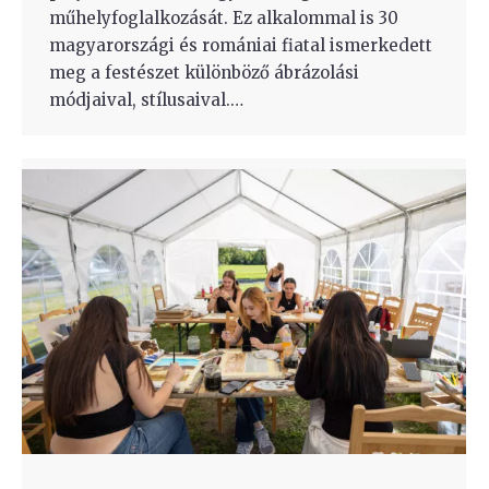
műhelyfoglalkozását. Ez alkalommal is 30
magyarországi és romániai fiatal ismerkedett
meg a festészet különböző ábrázolási
módjaival, stílusaival.…