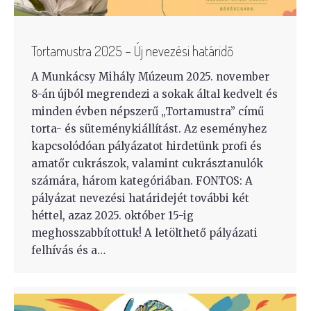
Tortamustra 2025 – Új nevezési határidő
A Munkácsy Mihály Múzeum 2025. november
8-án újból megrendezi a sokak által kedvelt és
minden évben népszerű „Tortamustra” című
torta- és süteménykiállítást. Az eseményhez
kapcsolódóan pályázatot hirdetünk profi és
amatőr cukrászok, valamint cukrásztanulók
számára, három kategóriában. FONTOS: A
pályázat nevezési határidejét további két
héttel, azaz 2025. október 15-ig
meghosszabbítottuk! A letölthető pályázati
felhívás és a…