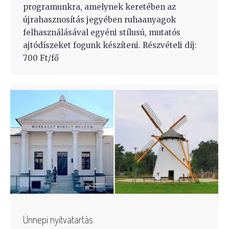
programunkra, amelynek keretében az
újrahasznosítás jegyében ruhaanyagok
felhasználásával egyéni stílusú, mutatós
ajtódíszeket fogunk készíteni. Részvételi díj:
700 Ft/fő
Ünnepi nyitvatartás