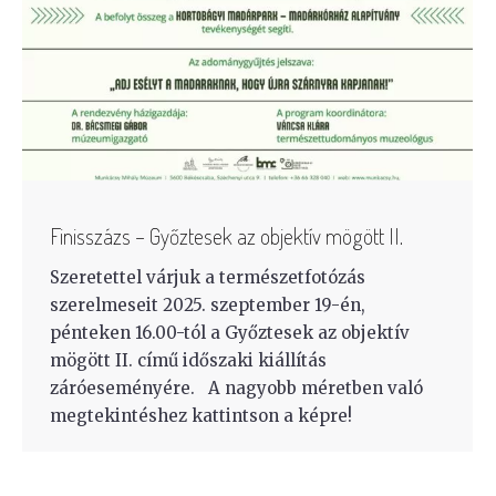
Finisszázs – Győztesek az objektív mögött II.
Szeretettel várjuk a természetfotózás
szerelmeseit 2025. szeptember 19-én,
pénteken 16.00-tól a Győztesek az objektív
mögött II. című időszaki kiállítás
záróeseményére. A nagyobb méretben való
megtekintéshez kattintson a képre!