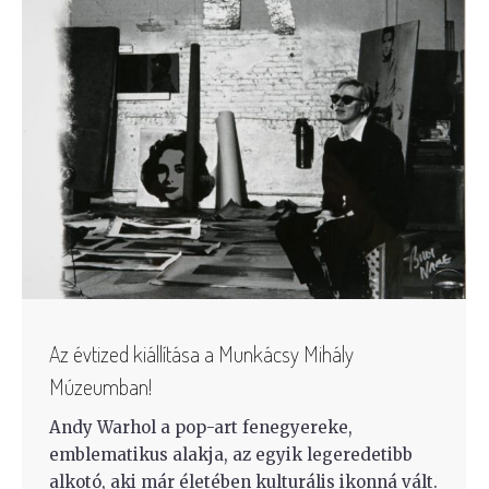
Az évtized kiállítása a Munkácsy Mihály
Múzeumban!
Andy Warhol a pop-art fenegyereke,
emblematikus alakja, az egyik legeredetibb
alkotó, aki már életében kulturális ikonná vált.