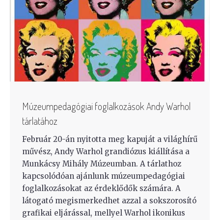
Múzeumpedagógiai foglalkozások Andy Warhol
tárlatához
Február 20-án nyitotta meg kapuját a világhírű
művész, Andy Warhol grandiózus kiállítása a
Munkácsy Mihály Múzeumban. A tárlathoz
kapcsolódóan ajánlunk múzeumpedagógiai
foglalkozásokat az érdeklődők számára. A
látogató megismerkedhet azzal a sokszorosító
grafikai eljárással, mellyel Warhol ikonikus