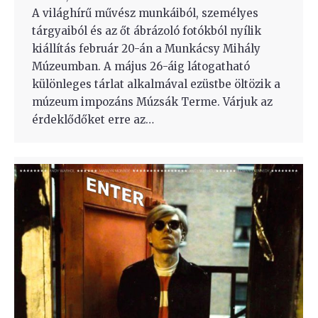
A világhírű művész munkáiból, személyes
tárgyaiból és az őt ábrázoló fotókból nyílik
kiállítás február 20-án a Munkácsy Mihály
Múzeumban. A május 26-áig látogatható
különleges tárlat alkalmával ezüstbe öltözik a
múzeum impozáns Múzsák Terme. Várjuk az
érdeklődőket erre az…