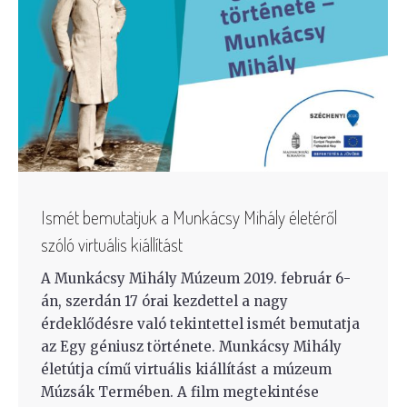
Ismét bemutatjuk a Munkácsy Mihály életéről
szóló virtuális kiállítást
A Munkácsy Mihály Múzeum 2019. február 6-
án, szerdán 17 órai kezdettel a nagy
érdeklődésre való tekintettel ismét bemutatja
az Egy géniusz története. Munkácsy Mihály
életútja című virtuális kiállítást a múzeum
Múzsák Termében. A film megtekintése