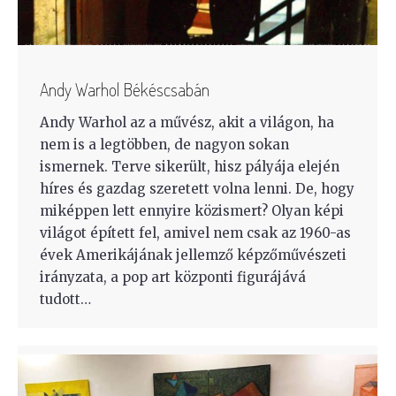
Andy Warhol Békéscsabán
Andy Warhol az a művész, akit a világon, ha
nem is a legtöbben, de nagyon sokan
ismernek. Terve sikerült, hisz pályája elején
híres és gazdag szeretett volna lenni. De, hogy
miképpen lett ennyire közismert? Olyan képi
világot épített fel, amivel nem csak az 1960-as
évek Amerikájának jellemző képzőművészeti
irányzata, a pop art központi figurájává
tudott…