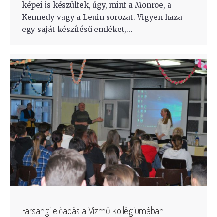
képei is készültek, úgy, mint a Monroe, a
Kennedy vagy a Lenin sorozat. Vigyen haza
egy saját készítésű emléket,…
Farsangi előadás a Vízmű kollégiumában