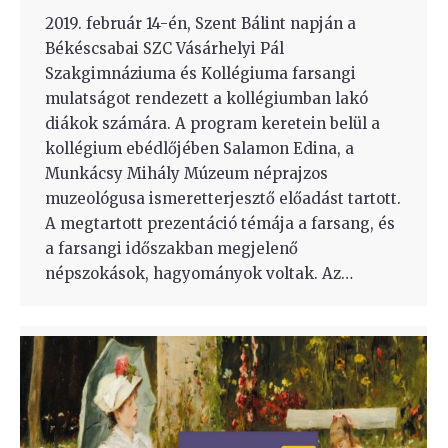
2019. február 14-én, Szent Bálint napján a
Békéscsabai SZC Vásárhelyi Pál
Szakgimnáziuma és Kollégiuma farsangi
mulatságot rendezett a kollégiumban lakó
diákok számára. A program keretein belül a
kollégium ebédlőjében Salamon Edina, a
Munkácsy Mihály Múzeum néprajzos
muzeológusa ismeretterjesztő előadást tartott.
A megtartott prezentáció témája a farsang, és
a farsangi időszakban megjelenő
népszokások, hagyományok voltak. Az…