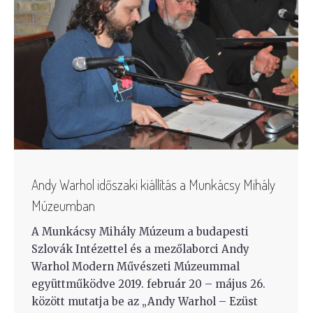
Andy Warhol időszaki kiállítás a Munkácsy Mihály
Múzeumban
A Munkácsy Mihály Múzeum a budapesti
Szlovák Intézettel és a mezőlaborci Andy
Warhol Modern Művészeti Múzeummal
együttműködve 2019. február 20 – május 26.
között mutatja be az „Andy Warhol – Ezüst