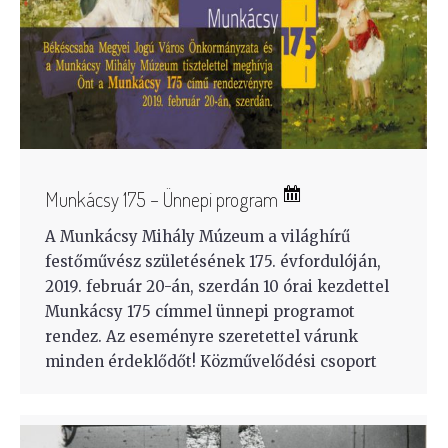
Munkácsy 175 – Ünnepi program
A Munkácsy Mihály Múzeum a világhírű
festőművész születésének 175. évfordulóján,
2019. február 20-án, szerdán 10 órai kezdettel
Munkácsy 175 címmel ünnepi programot
rendez. Az eseményre szeretettel várunk
minden érdeklődőt! Közművelődési csoport