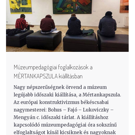
Múzeumpedagógiai foglalkozások a
MÉRTANKAPSZULA kiállításban
Nagy népszerűségnek örvend a múzeum
legújabb időszaki kiállítása, a Mértankapszula.
Az európai konstruktivizmus békéscsabai
nagymesterei: Bohus – Fajó – Lukoviczky –
Mengyán c. időszaki tárlat. A kiállításhoz
kapcsolódó múzeumpedagógiai óra sokszínű
elfoglaltságot kínál kicsiknek és nagyoknak