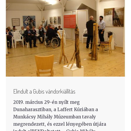
Elindult a Gubis vándorkiállítás
2019. március 29-én nyílt meg
Dunaharasztiban, a Laffert Kúriában a
Munkácsy Mihály Múzeumban tavaly
megrendezett, és ezzel lényegében útjára