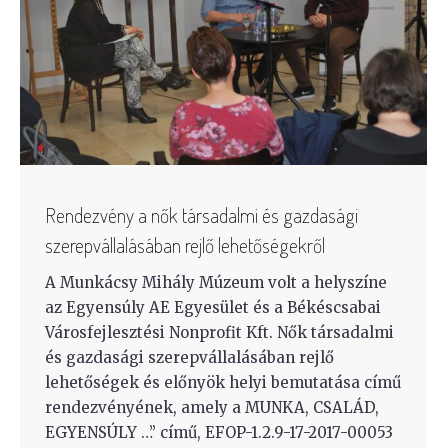
Rendezvény a nők társadalmi és gazdasági
szerepvállalásában rejlő lehetőségekről
A Munkácsy Mihály Múzeum volt a helyszíne
az Egyensúly AE Egyesület és a Békéscsabai
Városfejlesztési Nonprofit Kft. Nők társadalmi
és gazdasági szerepvállalásában rejlő
lehetőségek és előnyök helyi bemutatása című
rendezvényének, amely a MUNKA, CSALÁD,
EGYENSÚLY …” című, EFOP-1.2.9-17-2017-00053