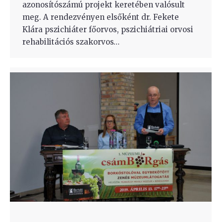
azonosítószámú projekt keretében valósult
meg. A rendezvényen elsőként dr. Fekete
Klára pszichiáter főorvos, pszichiátriai orvosi
rehabilitációs szakorvos…